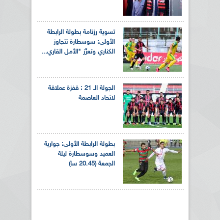
تسوية رزنامة بطولة الرابطة
الأولى: سوسطارة تتجاوز
الكناري وتعزّز "الأمل القاري...
الجولة الـ 21 : قفزة عملاقة
لاتحاد العاصمة
بطولة الرابطة الأولى: جوارية
العميد وسوسطارة ليلة
الجمعة (20.45 سا)