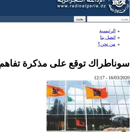
‏بحث ‏
استمارة البحث
الرئيسية
اتصل بنا
من نحن؟
سوناطراك توقع على مذكرة تفاهم 
16/03/2020 - 12:17