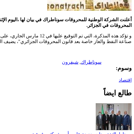
أعلنت الشركة الوطنية للمحروقات سوناطراك في بيان لها ،اليوم الإثن
المحروقات في الجزائر
.
و تؤكد هذه المذكرة، التي 
صناعة النفط والغاز خاصة بعد قانون المحروقات الجزائري"، يضيف الب
سوناطراك
,
شيفرون
وسوم:
اقتصاد
طالع ايضاً