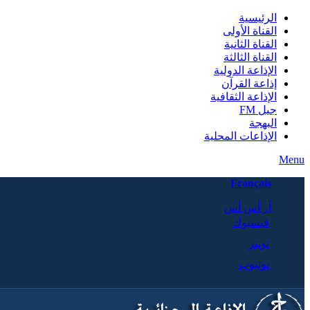
الرئيسية
القناة الأولى
القناة الثانية
القناة الثالثة
الإذاعة الدولية
إذاعة القرآن
الإذاعة الثقافية
جيل FM
البهجة
الإذاعات المحلية
Menu
Français
آر أس أس
فيسبوك
تويتر
يوتيوب