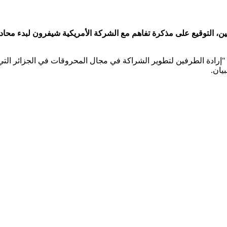
ين،
التوقيع على مذكرة تفاهم مع الشركة الأمريكية شيفرون لبدء مح
تم التوقيع عليها في 12 مارس الجاري، على "إرادة الطرفين لتطوير الشراكة في مجال المح
يان.