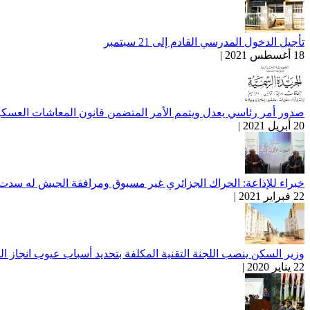
تأجيل الدخول المدرسي القادم إلى 21 سبتمبر
18 أغسطس 2021 |
صدور أمر رئاسي يعدل ويتمم الأمر المتضمن قانون المعاشات العسكر
20 أبريل 2021 |
خبراء للإذاعة: الحراك الجزائري غير مسبوق ومرافقة الجيش له سدت 
22 فبراير 2021 |
وزير السكن ينصب اللجنة التقنية المكلفة بتحديد أسباب عيوب انجاز ا
22 يناير 2020 |