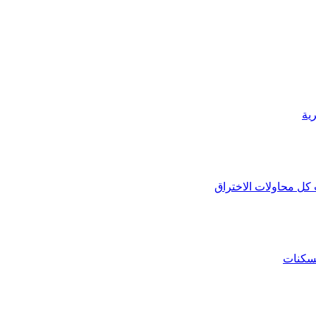
ية
كل محاولات الاختراق
لسكنات