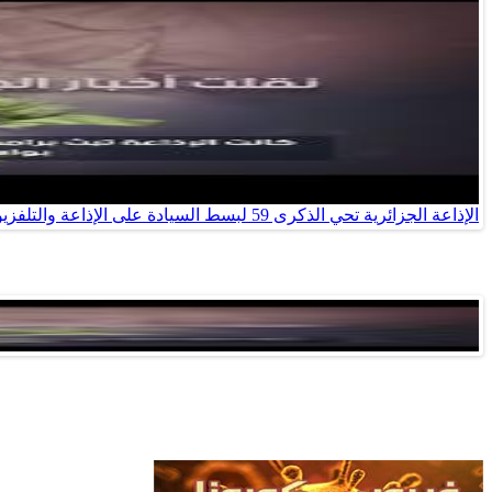
الإذاعة الجزائرية تحي الذكرى 59 لبسط السيادة على الإذاعة والتلفزيون