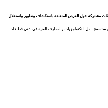
ادثات مشتركة حول الفرص المتعلقة باستكشاف وتطوير واستغلال
روقات في الجزائر التي ستسمح بنقل التكنولوجيات والمعارف الفنية في شتى قطاعات