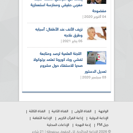
مغربي حقيقي وممارسة استعمارية
مفضوحة
04 أكتوبر 2020 |
نزيف الأنف عند الأطفال: أسبابه
وطرق علاجه
05 يناير 2021 |
اللجنة العلمية لرصد ومتابعة
تفشي وباء كورونا تعتمد برتوكولا
صحيا للاستفتاء حول مشروع
تعديل الدستور
03 سبتمبر 2020 |
الواجهة
القناة الأولى
القناة الثانية
القناة الثالثة
الإذاعة الدولية
إذاعة القرآن الكريم
الإذاعة الثقافة
جيل FM
إذعة البهجة
الإذاعات المحلية
© 2026 الإذاعة الجزائرية. كل الحقوق محفوظة | 21 شارع