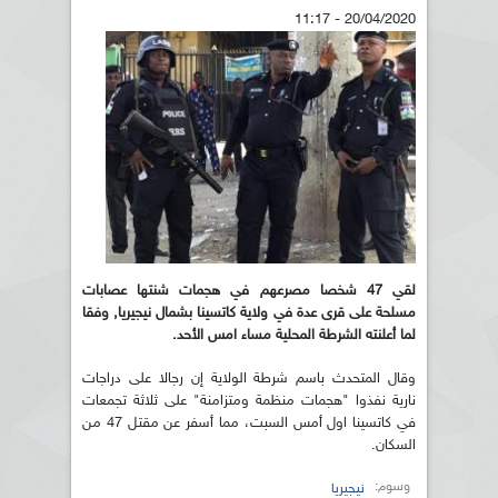
20/04/2020 - 11:17
لقي 47 شخصا مصرعهم في هجمات شنتها عصابات
مسلحة على قرى عدة في ولاية كاتسينا بشمال نيجيريا, وفقا
لما أعلنته الشرطة المحلية مساء امس الأحد.
وقال المتحدث باسم شرطة الولاية إن رجالا على دراجات
نارية نفذوا "هجمات منظمة ومتزامنة" على ثلاثة تجمعات
في كاتسينا اول أمس السبت، مما أسفر عن مقتل 47 من
السكان.
وسوم:
نيجيريا