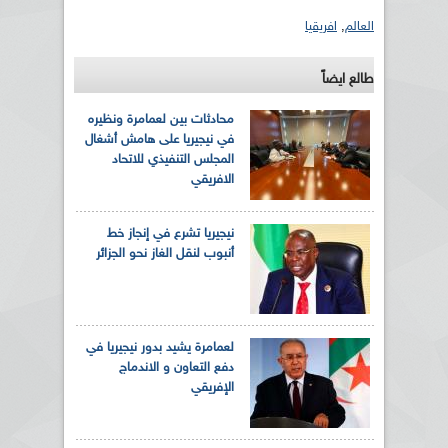
العالم
,
افريقيا
طالع ايضاً
محادثات بين لعمامرة ونظيره
في نيجيريا على هامش أشغال
المجلس التنفيذي للاتحاد
الافريقي
نيجيريا تشرع في إنجاز خط
أنبوب لنقل الغاز نحو الجزائر
لعمامرة يشيد بدور نيجيريا في
دفع التعاون و الاندماج
الإفريقي