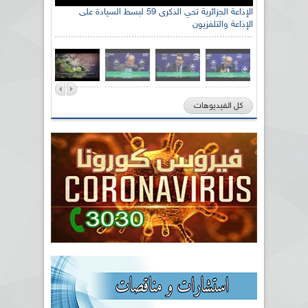
الإذاعة الجزائرية تحي الذكرى 59 لبسط السيادة على
الإذاعة والتلفزيون
كل الفيديوهات