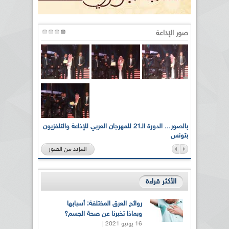
صور الإذاعة
لى أرواح
بالصور... الدورة الـ21 للمهرجان العربي للإذاعة والتلفزيون
بتونس
المزيد من الصور
الأكثر قراءة
روائح العرق المختلفة: أسبابها
وبماذا تخبرنا عن صحة الجسم؟
16 يونيو 2021 |