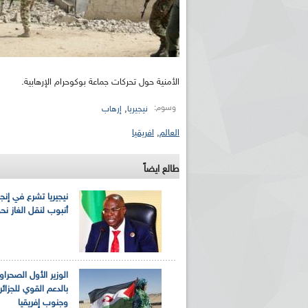
الأمنية حول تحركات جماعة بوكوحرام الإرهابية.
وسوم:
,
نيجيريا
إرهاب
العالم
,
افريقيا
طالع ايضاً
نيجيريا تشرع في إنج
أنبوب لنقل الغاز نحو 
الوزير الأول الصحرا
بالدعم القوي للجزائر 
وجنوب إفريقيا