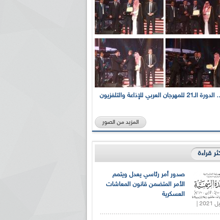
بالصور... الدورة الـ21 للمهرجان العربي للإذاعة والتلفزيون
المزيد من الصور
كثر قراءة
صدور أمر رئاسي يعدل ويتمم
الأمر المتضمن قانون المعاشات
العسكرية