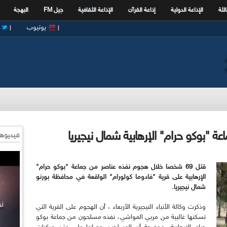
الثة
الإذاعة الدولية
إذاعة القرآن
الإذاعة الثقافية
جيل FM
البهجة
يوتيوب
فيديوها
قتل 69 شخصا خلال هجوم نفذه عناصر من جماعة "بوكو حرام"
الإرهابية على قرية "فادوما كولورام" الواقعة في محافظة بورنو
شمال نيجيريا.
وذكرت وكالة الأنباء النيجيرية الأربعاء ، أن الهجوم على القرية التي
تسكنها غالبية من مربي المواشي، نفذه مسلحون من جماعة بوكو