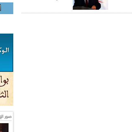
صور الإ