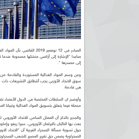
الصادر في 12 نوفمبر 2019 ال
صاعدا "الإشارة إلى أراضي منشئها مصحوبة عندما تك
إلى مصدرها ".
وعن وسم المواد الغذائية المستوردة والقادمة من ال
سوق الاتحاد الأوربي يجب أنتطابق التشريعات ذات
هي قادمة.
وأوضح ان السلطات المختصة في الدول الأعضاء تقع
مجمله فيما يتعلق بتسويق المواد الغذائية وتبيانا ا
والجدير بالذكر أن الممثل السامي للاتحاد الأوروبي
بعث بها النائبان بالبرلمان الأوروبي، سيرا ريغو وإم
حول تسوية مسألة الصحراء الغربية أن "الاتحاد ال
الصحراوية يضمن حق تقرير المصير للشعب الصحراوي