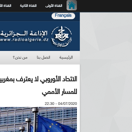
القناة الأولى
القناة الثانية
القناة الث
Français
الرئيسية
اتصل بنا
من نحن؟
الاتحاد الأوروبي لا يعترف بمغربي
للمسار الأممي
04/07/2020 - 22:30