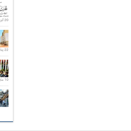
20 أبريل 2021 |
22 يناير 2020 |
10 مارس 2021 |