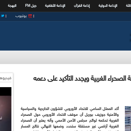
الثة
الإذاعة الدولية
إذاعة القرآن
الإذاعة الثقافية
جيل FM
البهجة
يوتيوب
ة الصحراء الغربية ويجدد التأكيد على دعمه
فيديوها
أكد الممثل السامي للاتحاد الأوروبي للشؤون الخارجية والسياسية
والأمنية جوزيف بوريل أن موقف الاتحاد الأوروبي حول الصحراء
الغربية تحكمه لوائح مجلس الأمن الأممي وأنه يعتبر أن الصحراء
الغربية أراضي غير مستقلة ستحدد وضعها النهائي نتائج المسار