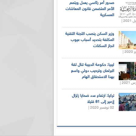
صدور أمر رئاسي يعدل ويتمم
الأمر المتضمن قانون المعاشات
العسكرية
وزير السكن ينصب اللجنة التقنية
المكلفة بتحديد أسباب عيوب
انجاز السكنات
ليبيا: حكومة الدبيبة تنال ثقة
البرلمان وترحيب دولي واسع
بهذا الاستحقاق الهام
تركيا: ارتفاع عدد ضحايا زلزال
إزمير إلى 81 قتيلا
02 نوفمبر 2020 |