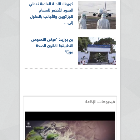
كورونا: اللجنة العلمية تعطي
الضوء الأخضر للسماح
للجزائريين والأجانب بالدخول
إلى...
بن بوزيد: "عرض النصوص
التطبيقية لقانون الصحة
قريبًا"
فيديوهات الإذاعة