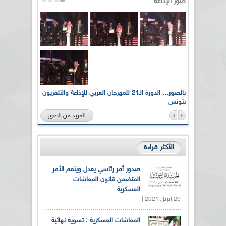
صور الإذاعة
لى أرواح
بالصور... الدورة الـ21 للمهرجان العربي للإذاعة والتلفزيون
بتونس
المزيد من الصور
الأكثر قراءة
صدور أمر رئاسي يعدل ويتمم الأمر
المتضمن قانون المعاشات
العسكرية
20 أبريل 2021 |
المعاشات العسكرية : تسوية نهائية