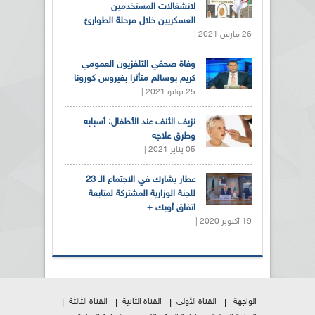
لانشغالات المستخدمين
العسكريين خلال مرحلة الطوارئ
26 مارس 2021 |
وفاة صحفي التلفزيون العمومي
كريم بوسالم متأثرا بفيروس كورونا
25 يوليو 2021 |
نزيف الأنف عند الأطفال: أسبابه
وطرق علاجه
05 يناير 2021 |
عطار يشارك في الاجتماع الـ 23
للجنة الوزارية المشتركة لمتابعة
اتفاق أوبك +
19 أكتوبر 2020 |
الواجهة
القناة الأولى
القناة الثانية
القناة الثالثة