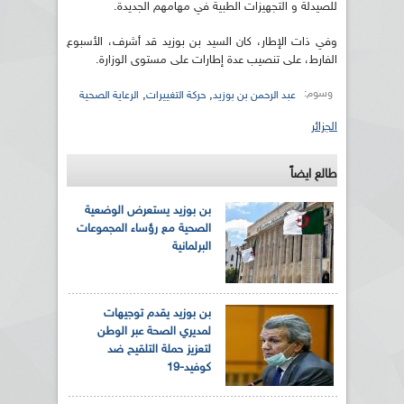
للصيدلة و التجهيزات الطبية في مهامهم الجديدة.
وفي ذات الإطار، كان السيد بن بوزيد قد أشرف، الأسبوع
الفارط، على تنصيب عدة إطارات على مستوى الوزارة.
وسوم:
,
,
عبد الرحمن بن بوزيد
حركة التغييرات
الرعاية الصحية
الجزائر
طالع ايضاً
بن بوزيد يستعرض الوضعية
الصحية مع رؤساء المجموعات
البرلمانية
بن بوزيد يقدم توجيهات
لمديري الصحة عبر الوطن
لتعزيز حملة التلقيح ضد
كوفيد-19