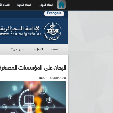
القناة الأولى
القناة الثانية
القناة الث
Français
الرئيسية
اتصل بنا
من نحن؟
الرهان على المؤسسات المصغرة و
18/08/2020 - 10:59