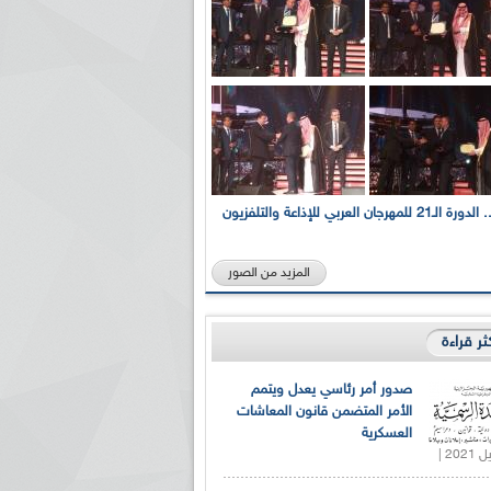
بالصور... الدورة الـ21 للمهرجان العربي للإذاعة والتلفزيون
المزيد من الصور
كثر قراءة
صدور أمر رئاسي يعدل ويتمم
الأمر المتضمن قانون المعاشات
العسكرية