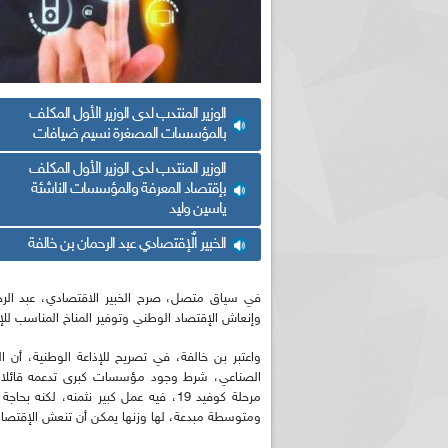
الوزير المنتدب لدى الوزير الأول المكلف
بالمؤسسات المصغرة نسيم ضيافات
الوزير المنتدب لدى الوزير الأول المكلف
بإقتصاد المعرفة والمؤسسات الناشئة
ياسين وليد
الخبير الٌإقتصادي عبد الرحمان بن خالفة
في سياق متصل، صرح الخبير الاقتصادي، عبد الر
وإنعاش الإقتصاد الوطني وتوفير المناخ المناسب لل
واعتبر بن خالفة، في تصريح للإذاعة الوطنية، أن 
الصناعي، شرط وجود مؤسسات كبرى تدعمه قائلا 
مرحلة كوفيد 19، فيه عمل كبير نثمن
ومتوسطة مبدعة، لها وزنها يمكن أن تنعش الإقتصاد 