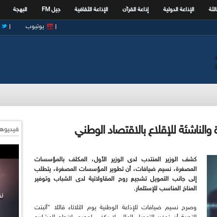
الثة
الإذاعة الدولية
إذاعة القرآن
الإذاعة الثقافية
جيل FM
البهجة
يوتيوب
الناشئة للإقلاع بالاقتصاد الوطني
فيديوها
كشف الوزير المنتدب لدى الوزير الأول، المكلف بالمؤسسات
المصغرة، نسيم ضيافات، أن تطوير المؤسسات المصغرة، يتطلب
إلى جانب التمويل تشجيع روح المقاولاتية لدى الشباب وتوفير
المناخ المناسب للإستثمار.
وصرح نسيم ضيافات للإذاعة الوطنية يوم الثلاثاء قائلا "أثبتت