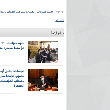
وسوم:
,
,
نسيم ضيافات
ياسين وليد
عبد الرحمان بن خال
اقتصاد
طالع ايضاً
نسيم
مؤسسة مصغرة متع
ضيافات: إطلاق أرضي
لتحقيق مرافقة مدر
لأصحاب المؤسسات
المصغرة