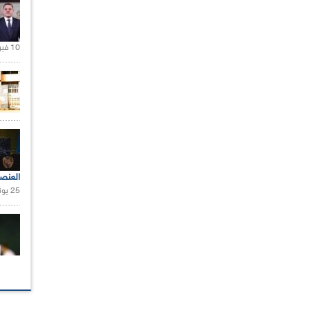
10 فبراير 2021 |
العنص
25 يونيو 2021 |