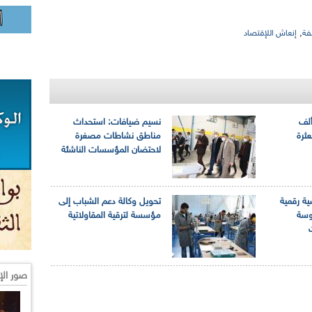
,
فة
إنعاش اللإقتصاد
 ضيافات: 11 ألف
نسيم ضيافات: استحداث
ثرة
مناطق نشاطات مصغرة
لاحتضان المؤسسات الناشئة
ة رقمية
تحويل وكالة دعم الشباب إلى
وسة
مؤسسة لترقية المقاولاتية
صور الإ