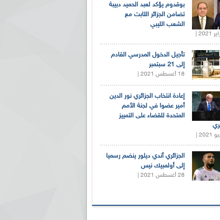
بوقدوم يؤكد لعبد الحميد دبيبة
تضامن الجزائر الثابت مع
الشعب الليبي
تأجيل الدخول المدرسي القادم
إلى 21 سبتمبر
18 أغسطس 2021 |
إعادة انتخاب الجزائري نور الدين
أمير عضوا في لجنة الأمم
المتحدة للقضاء على التمييز
ري
الجزائري أندي ديلور ينضم رسميا
إلى أولمبيك نيس
28 أغسطس 2021 |