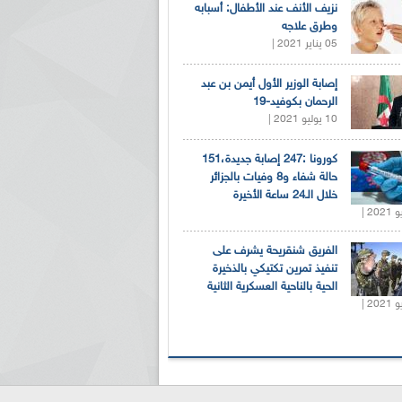
نزيف الأنف عند الأطفال: أسبابه
وطرق علاجه
05 يناير 2021 |
إصابة الوزير الأول أيمن بن عبد
الرحمان بكوفيد-19
10 يوليو 2021 |
كورونا :247 إصابة جديدة،151
حالة شفاء و8 وفيات بالجزائر
خلال الـ24 ساعة الأخيرة
الفريق شنقريحة يشرف على
تنفيذ تمرين تكتيكي بالذخيرة
الحية بالناحية العسكرية الثانية