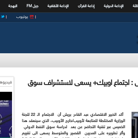
الثة
الإذاعة الدولية
إذاعة القرآن
الإذاعة الثقافية
جيل FM
البهجة
يوتيوب
بريش : اجتماع اوبيك+ يسعى لاستشراف سوق
فيديوها
أكد الخبير الاقتصادي عبد القادر بريش أن الاجتماع الـ 22 للجنة
الوزارية المختلطة للمتابعة لأوبيب/خارج الأوبيب، الذي سينعقد هذا
الخميس عبر تقنية التحاضر عن بعد
لدراسة سوق النفط الدولي
وأثر تطويره على المديين القصير والمتوسط
يسعى الى تقييم