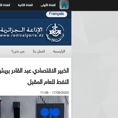
القناة الأولى
القناة الثانية
القناة الث
Français
الرئيسية
اتصل بنا
من نحن؟
الخبير الاقتصادي عبد القادر 
النفط للعام المقبل
17/09/2020 - 11:06