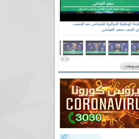
جنة الوطنية الجزائرية للتضامن مع الشعب
بط بوزارة الصناعة الصيدلانية السيد علواش بشير
ي السيد سعيد العياشي
فيديوهات