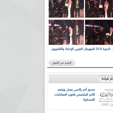
بالصور... الدورة الـ21 للمهرجان العربي للإذاعة والتلفزيون
المزيد من الصور
كثر قراءة
صدور أمر رئاسي يعدل ويتمم
الأمر المتضمن قانون المعاشات
العسكرية