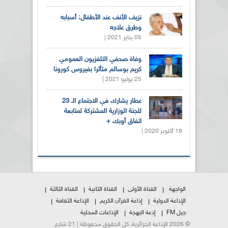
نزيف الأنف عند الأطفال: أسبابه
وطرق علاجه
05 يناير 2021 |
وفاة صحفي التلفزيون العمومي
كريم بوسالم متأثرا بفيروس كورونا
25 يوليو 2021 |
عطار يشارك في الاجتماع الـ 23
للجنة الوزارية المشتركة لمتابعة
اتفاق أوبك +
19 أكتوبر 2020 |
الواجهة
القناة الأولى
القناة الثانية
القناة الثالثة
الإذاعة الدولية
إذاعة القرآن الكريم
الإذاعة الثقافة
جيل FM
إذعة البهجة
الإذاعات المحلية
© 2026 الإذاعة الجزائرية. كل الحقوق محفوظة | 21 شارع