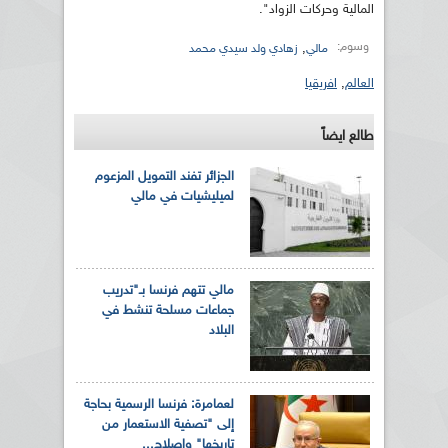
المالية وحركات الزواد".
وسوم:
,
مالي
زهادي ولد سيدي محمد
العالم
,
افريقيا
طالع ايضاً
الجزائر تفند التمويل المزعوم
لميليشيات في مالي
مالي تتهم فرنسا بـ"تدريب
جماعات مسلحة تنشط في
البلاد
لعمامرة: فرنسا الرسمية بحاجة
إلى "تصفية الاستعمار من
تاريخها" وإصلاح...