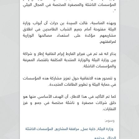
المؤسسات الناشئة والمصغرة المختصة في المجال البيئي
".
وبهذه المناسبة، قالت السيدة بن حراث أن أبواب وزارة
البيئة مفتوحة أمام جميع الشباب الطامحين في اطلاق
مشاريعهم مؤكدة على استعداد مصالحها الوزارية
لمرافقتهم.
يذكر انه قد تم في فبراير الفارط إبرام اتفاقية إطار و شراكة
بين وزارة البيئة والوزارة المنتدبة المكلفة باقتصاد المعرفة
والمؤسسات الناشئة.
و تتمحور هذه الاتفاقية حول تعزيز مشاركة هذه المؤسسات
في حماية البيئة و تطوير الطاقات المتجددة.
كما تم التأكيد في هذا الاطار، أن الهدف الأساسي منها هو
خلق شركات مصغرة و ناشئة مختصة في جمع و فرز
النفايات.
وسوم:
,
,
,
وزارة البيئة
خلية عمل
مرافقة المشاريع
المؤسسات الناشئة
الجزائر
,
مجتمع