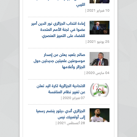
الليبي
10 فبراير 2021 |
إعادة انتخاب الجزائري نور الدين أمير
عضوا في لجنة الأمم المتحدة
للقضاء على التمييز العنصري
25 يونيو 2021 |
صالح بلعيد يعلن عن إصدار
موسوعتين علميتين جديدتين حول
الجزائر وأعلامها
04 مارس 2020 |
الاتحادية الجزائرية لكرة اليد تعلن
عن تغيير نظام المنافسة
07 فبراير 2020 |
الجزائري أندي ديلور ينضم رسميا
إلى أولمبيك نيس
28 أغسطس 2021 |