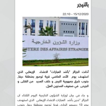
بالنيجر
15/12/2020 - 22:10
أدانت الجزائر "بأشد العبارات" الاعتداء الإرهابي الذي
استهدف يوم الأحد الماضي قرية تومور بمنطقة ديفا,
جنوب شرق جمهورية النيجر, و خلف العديد من القتلى و
الجرحى في صفوف المدنيين العزل.
و جاء في بيان لوزارة الشؤون الخارجية اليوم الثلاثاء ان
الجزائر "تدين بأشد العبارات الاعتداء الإرهابي الذي استهدف
يوم 13 ديسمبر الجاري قرية تومور بمنطقة ديفا, جنوب