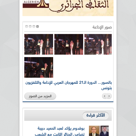
صور الإذاعة
لى أرواح
بالصور... الدورة الـ21 للمهرجان العربي للإذاعة والتلفزيون
بتونس
المزيد من الصور
الأكثر قراءة
بوقدوم يؤكد لعبد الحميد دبيبة
تضامن الجزائر الثابت مع الشعب