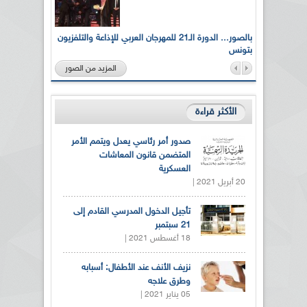
لى أرواح
بالصور... الدورة الـ21 للمهرجان العربي للإذاعة والتلفزيون
بتونس
المزيد من الصور
الأكثر قراءة
صدور أمر رئاسي يعدل ويتمم الأمر
المتضمن قانون المعاشات
العسكرية
20 أبريل 2021 |
تأجيل الدخول المدرسي القادم إلى
21 سبتمبر
18 أغسطس 2021 |
نزيف الأنف عند الأطفال: أسبابه
وطرق علاجه
05 يناير 2021 |