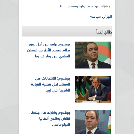
وسوم:
,
,
بوقدوم
زيارة رسمية
غينيا
الجزائر
,
سياسة
طالع ايضاً
بوقدوم يرافع من أجل تعزيز
نظام متعدد الأطراف لضمان
التعافي من وباء كورونا
بوقدوم: الانتخابات هي
المفتاح لحل قضية القيادة
الشرعية في ليبيا
بوقدوم يشارك في جلستي
نقاش بمنتدى أنطاليا
الدبلوماسي