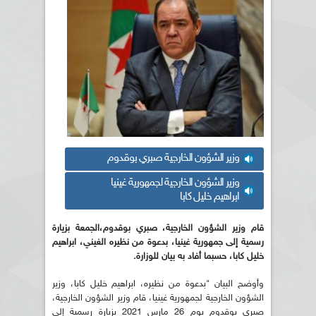
وزير الشؤون الخارجية صبري بوقدوم
وزير الشؤون الخارجية لجمهورية غينيا
ابراهيم خليل كابا
قام وزير الشؤون الخارجية، صبري بوقدوم،الجمعة بزيارة
رسمية إلى جمهورية غينيا، بدعوة من نظيره الغيني، ابراهيم
خليل كابا، حسبما أفاد به بيان للوزارة
.
وأوضح البيان "بدعوة من نظيره، ابراهيم خليل كابا، وزير
الشؤون الخارجية لجمهورية غينيا، قام وزير الشؤون الخارجية،
صبري بوقدوم يوم 26 مارس 2021 بزيارة رسمية إلى