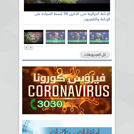
الإذاعة الجزائرية تحي الذكرى 59 لبسط السيادة على
الإذاعة والتلفزيون
كل الفيديوهات