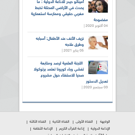
أميناتو حيدر للاذاعة الدولية : ما
يحدث في الأراضي المحتلة تخبط
مغربي حقيقي وممارسة استعمارية
مفضوحة
04 أكتوبر 2020 |
نزيف الأنف عند الأطفال: أسبابه
وطرق علاجه
05 يناير 2021 |
اللجنة العلمية لرصد ومتابعة
تفشي وباء كورونا تعتمد برتوكولا
صحيا للاستفتاء حول مشروع
تعديل الدستور
03 سبتمبر 2020 |
الواجهة
القناة الأولى
القناة الثانية
القناة الثالثة
الإذاعة الدولية
إذاعة القرآن الكريم
الإذاعة الثقافة