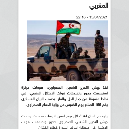
المغربي
15/04/2021 - 22:16
نفذ جيش التحرير الشعبي الصحراوي، هجمات مركزة
استهدفت جحور وتخندقات قوات الاحتلال المغربي، في
نقاط متفرقة من جدار الذل والعار، بحسب البيان العسكري
رقم 155 الصادر يوم الخميس عن وزارة الدفاع الصحراوي.
واوضح البيان انه "خلال يوم امس الاربعاء، قصفت وحدات
جيش التحرير الشعبي الصحراوي جحور وتخندقات قوات
الاحتلال في منطقة اشرك السدرة قطاع الكلتة".