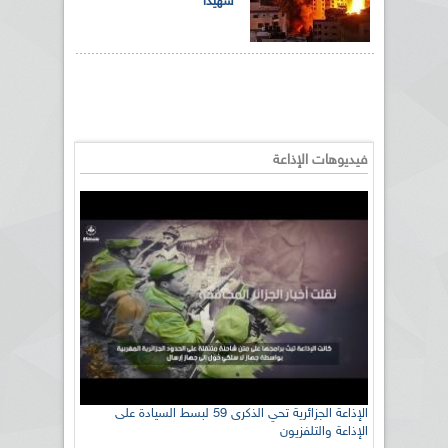
شهيدا
فيديوهات الإذاعة
رئيس اللجنة الوطنية الجزائرية للتضامن مع الشعب
الإذاعة الجزائرية تحي الذكرى 59 لبسط السيادة على
الإذاعة والتلفزيون
الصحراوي السيد سعيد العياشي