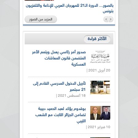
لى أرواح
بالصور... الدورة الـ21 للمهرجان العربي للإذاعة والتلفزيون
بتونس
المزيد من الصور
الأكثر قراءة
صدور أمر رئاسي يعدل ويتمم الأمر
المتضمن قانون المعاشات
العسكرية
20 أبريل 2021 |
تأجيل الدخول المدرسي القادم إلى
21 سبتمبر
18 أغسطس 2021 |
بوقدوم يؤكد لعبد الحميد دبيبة
تضامن الجزائر الثابت مع الشعب
الليبي
10 فبراير 2021 |