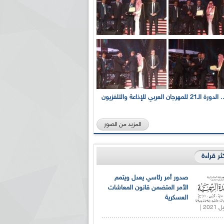
بالصور... الدورة الـ21 للمهرجان العربي للإذاعة والتلفزيون
المزيد من الصور
كثر قراءة
صدور أمر رئاسي يعدل ويتمم
الأمر المتضمن قانون المعاشات
العسكرية