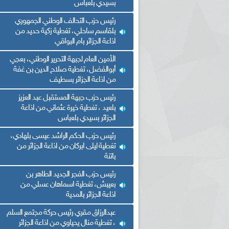
بسيدي بلعباس
رئيس حزب التحالف الوطني الجمهوري
بلقاسم ساحلي، تغطية زكية حديد من
اذاعة الجزائر بام البواقي
الأمين العام لجبهة التحرير الوطني، بعجي
أبوالفضل، تغطية صلاح الدين بن غفة
من اذاعة الجزائر بسطيف
رئيس حزب جبهة المستقبل عبد العزيز
بلعيد ، تغطية خيرة عثماني من اذاعة
الجزائر بسيدي بلعباس
رئيس حزب الحكم الراشد عيسى بلهادي،
تغطية ليلى ابركان من اذاعة الجزائر من
باتنة
رئيس حزب الفجر الجديد الطاهر بن
بعيبش، تغطية اسماهان عسلي من
اذاعة الجزائر بالمدية
عبدالرزاق مقري رئيس حركة مجتمع السلم
، تغطية منال يحياوي من اذاعة الجزائر