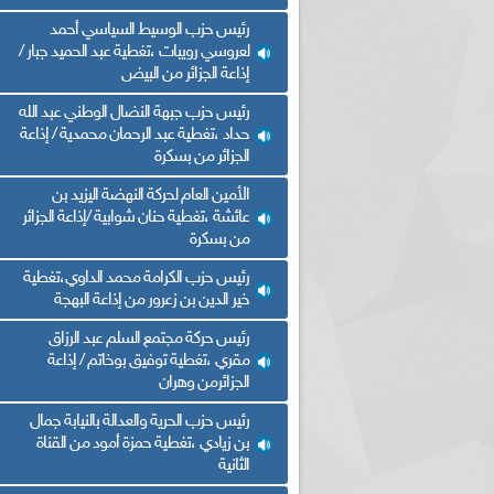
رئيس حزب الوسيط السياسي أحمد
لعروسي رويبات ،تغطية عبد الحميد جبار /
إذاعة الجزائر من البيض
رئيس حزب جبهة النضال الوطني عبد الله
حداد ،تغطية عبد الرحمان محمدية / إذاعة
الجزائر من بسكرة
الأمين العام لحركة النهضة اليزيد بن
عائشة ،تغطية حنان شوابية /إذاعة الجزائر
من بسكرة
رئيس حزب الكرامة محمد الداوي،تغطية
خير الدين بن زعرور من إذاعة البهجة
رئيس حركة مجتمع السلم عبد الرزاق
مقري ،تغطية توفيق بوخاتم / إذاعة
الجزائرمن وهران
رئيس حزب الحرية والعدالة بالنيابة جمال
بن زيادي ،تغطية حمزة أمود من القناة
الثانية