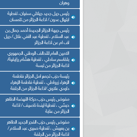
وهران
رئيس جيل جديد جيلالي سفيان، تغطية
ابتهال عدون / اذاعة الجزائر من تلمسان
رئيس جبهة الجزائر الجديدة أحمد جمال بن
عبد السلام ، تغطية عبد الغني علال / جيل
اف ام عن اذاعة الجزائر
الامين العام للتحالف الوطني الجمهوري
بلقاسم ساحلي ، تغطية هشام رزايقية/
اذاعة الجزائر من تبسة
رئيسة حزب تجمع امل الجزائر فاطمة
الزهراء زرواطي ، تغطية فاطمة الزهراء
داودي علاوي /اذاعة الجزائر من الجلفة
مفوض رئيس حزب حركة النهضة الطاهر
حبشي ، تغطية ليندة ناصيف / اذاعة
الجزائر من عنابة
مفوض رئيس حزب الفجر الجديد الطاهر
بن بعيبش ، تغطية صبري عبد السلام /
اذاعة الجزائر من الجلفة