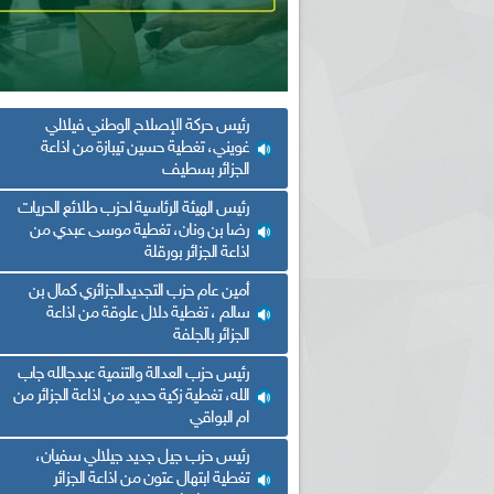
رئيس حركة الإصلاح الوطني فيلالي
غويني، تغطية حسين تيبازة من اذاعة
الجزائر بسطيف
رئيس الهيئة الرئاسية لحزب طلائع الحريات
رضا بن ونان، تغطية موسى عبدي من
اذاعة الجزائر بورقلة
أمين عام حزب التجديدالجزائري كمال بن
سالم ، تغطية دلال علوقة من اذاعة
الجزائر بالجلفة
رئيس حزب العدالة والتنمية عبدجالله جاب
الله، تغطية زكية حديد من اذاعة الجزائر من
ام البواقي
رئيس حزب جيل جديد جيلالي سفيان،
تغطية ابتهال عتون من اذاعة الجزائر