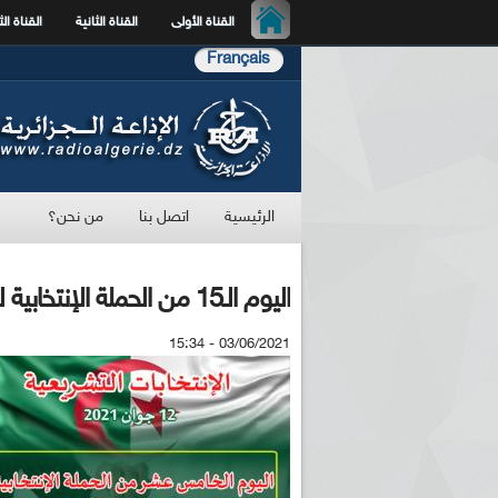
القناة الأولى
القناة الثانية
القناة الث
Français
الرئيسية
اتصل بنا
من نحن؟
اليوم الـ15 من الحملة الإنتخابية لتشريعيات الـ12 جوان
03/06/2021 - 15:34