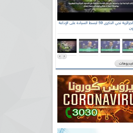
جنة الوطنية الجزائرية للتضامن مع الشعب
الإذاعة الجزائرية تحي الذكرى 59 لبسط السيادة على الإذاعة
ون
ي السيد سعيد العياشي
فيديوهات