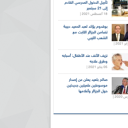
تأجيل الدخول المدرسي القادم
إلى 21 سبتمبر
18 أغسطس 2021 |
بوقدوم يؤكد لعبد الحميد دبيبة
تضامن الجزائر الثابت مع
الشعب الليبي
نزيف الأنف عند الأطفال: أسبابه
وطرق علاجه
05 يناير 2021 |
صالح بلعيد يعلن عن إصدار
موسوعتين علميتين جديدتين
حول الجزائر وأعلامها