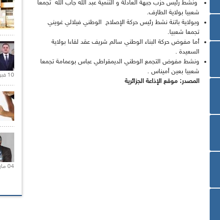
ونشط رئيس حزب جبهة العادلة و التنمية عبد الله جاب الله تجمعا
شعبيا بولاية الطارف.
وبولاية باتنة نشط رئيس حركة الإصلاح الوطني فيلالي غويني
تجمعا شعبيا.
أما مفوض حركة البناء الوطني سالم شريف عقد لقاءا بولاية
السعيدة .
ونشط مفوض التجمع الوطني الديمقراطي عباس بوعمامة تجمعا
شعبيا بعين أميناس .
10 فبراير 2021 |
المصدر: موقع الإذاعة الجزائرية
04 مارس 2020 |