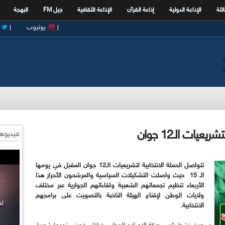
الثة
الإذاعة الدولية
إذاعة القرآن
الإذاعة الثقافية
جيل FM
البهجة
يوتيوب
فيديوها
تتواصل الحملة الانتخابية لتشريعيات الـ12 جوان المقبل في يومها
الـ 15 حيث واصلت التشكيلات السياسية والمرشحون الأحرار هذا
الأربعاء تنظيم تجمعاتهم الشعبية ولقاءاتهم الجوارية عبر مختلف
ولايات الوطن لإقناع الهيئة الناخبة بالتصويت على برامجهم
الانتخابية.