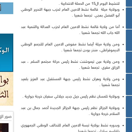
لتنشيط اليوم ال15 من الحملة الانتخابية .
وبولاية ميلة قالمة نشط الامين العام لحزب جبهة التحرير الوطني
أبو الفضل بعجي تجمعا شعبيا .
أما من ولاية قالمة نشط الامين العام لحزب العدالة والتنمية عبد
الله جاب الله تجمعا شعبيا .
ومن ولاية ميلة أيضا نشط مفوض الامين العام للتجمع الوطني
الديموقراطي، منذر بودن تجمعا شعبيا .
ومن ولاية عين تيموشنت نشط رئيس حركة مجتمع السلم ، عبد
الرزاق مقري تجمعا شعبيا .
ومن ولاية وهران نشط رئيس جبهة المستقبل عبد العزيز بلعيد
تجمعا شعبيا .
وبولاية تلمسان نظم رئيس جيل جديد جيلالي سفيان خرجة جوارية .
وبولاية الجزائر نظم رئيس جبهة الجزائر الجديدة أحمد جمال بن عبد
السلام خرجة جوارية .
صور الإ
وبدوره نشط بولاية تبسة الامين العام للتحالف الوطني الجمهوري
بلقاسم ساحلي تجمعا شعبيا .