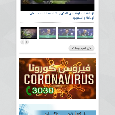
الإذاعة الجزائرية تحي الذكرى 59 لبسط السيادة على
الإذاعة والتلفزيون
كل الفيديوهات