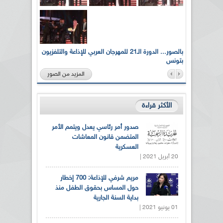
لى أرواح
بالصور... الدورة الـ21 للمهرجان العربي للإذاعة والتلفزيون
بتونس
المزيد من الصور
الأكثر قراءة
صدور أمر رئاسي يعدل ويتمم الأمر
المتضمن قانون المعاشات
العسكرية
20 أبريل 2021 |
مريم شرفي للإذاعة: 700 إخطار
حول المساس بحقوق الطفل منذ
بداية السنة الجارية
01 يونيو 2021 |