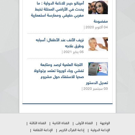
أميناتو حيدر للاذاعة الدولية : ما
يحدث في الأراضي المحتلة تخبط
مغربي حقيقي وممارسة استعمارية
مفضوحة
04 أكتوبر 2020 |
نزيف الأنف عند الأطفال: أسبابه
وطرق علاجه
05 يناير 2021 |
اللجنة العلمية لرصد ومتابعة
تفشي وباء كورونا تعتمد برتوكولا
صحيا للاستفتاء حول مشروع
تعديل الدستور
03 سبتمبر 2020 |
الواجهة
القناة الأولى
القناة الثانية
القناة الثالثة
الإذاعة الدولية
إذاعة القرآن الكريم
الإذاعة الثقافة