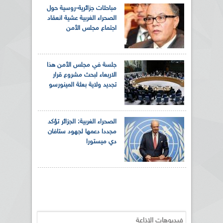
مباحثات جزائرية-روسية حول
الصحراء الغربية عشية انعقاد
اجتماع مجلس الأمن
جلسة في مجلس الأمن هذا
الاربعاء لبحث مشروع قرار
تجديد ولاية بعثة المينورسو
الصحراء الغربية: الجزائر تؤكد
مجددا دعمها لجهود ستافان
دي ميستورا
فيديوهات الإذاعة