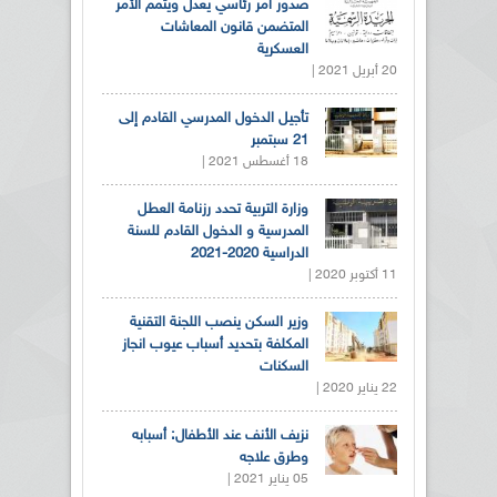
صدور أمر رئاسي يعدل ويتمم الأمر
المتضمن قانون المعاشات
العسكرية
20 أبريل 2021 |
تأجيل الدخول المدرسي القادم إلى
21 سبتمبر
18 أغسطس 2021 |
وزارة التربية تحدد رزنامة العطل
المدرسية و الدخول القادم للسنة
الدراسية 2020-2021
11 أكتوبر 2020 |
وزير السكن ينصب اللجنة التقنية
المكلفة بتحديد أسباب عيوب انجاز
السكنات
22 يناير 2020 |
نزيف الأنف عند الأطفال: أسبابه
وطرق علاجه
05 يناير 2021 |