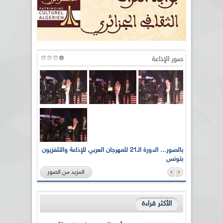
صور الإذاعة
لى أرواح
بالصور... الدورة الـ21 للمهرجان العربي للإذاعة والتلفزيون
بتونس
المزيد من الصور
الأكثر قراءة