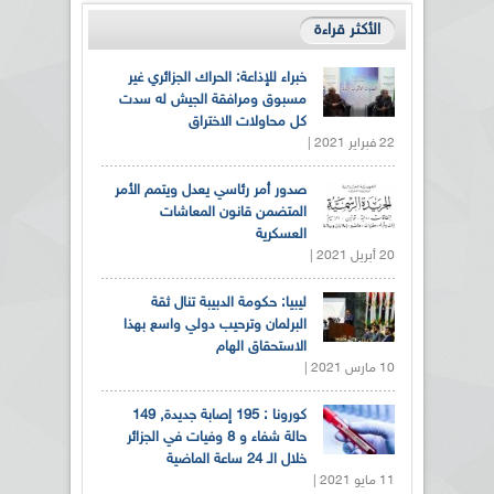
الأكثر قراءة
خبراء للإذاعة: الحراك الجزائري غير
مسبوق ومرافقة الجيش له سدت
كل محاولات الاختراق
22 فبراير 2021 |
صدور أمر رئاسي يعدل ويتمم الأمر
المتضمن قانون المعاشات
العسكرية
20 أبريل 2021 |
ليبيا: حكومة الدبيبة تنال ثقة
البرلمان وترحيب دولي واسع بهذا
الاستحقاق الهام
10 مارس 2021 |
كورونا : 195 إصابة جديدة, 149
حالة شفاء و 8 وفيات في الجزائر
خلال الـ 24 ساعة الماضية
11 مايو 2021 |