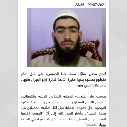
22/07/2021 - 23:36
أقدم مختل عقليًا، مساء هذا الخميس، على قتل امام
متطوع بمسجد بلدية مكيرة التابعة لدائرة ذراع الميزان جنوبي
غرب ولاية تيزي وزو.
بحسب بيان للمديرية المحلية للشؤون الدينية والأوقاف،
"تعرّض الامام المتطوع بمسجد طارق بن زياد ببلدية مكيرة
المرحوم بلال حمودي لعملية قتل أثناء امامته للمصلين في
صلاة العصر"، وأشار البيان ذاته إلى أنّ "الجريمة ارتكبها
المدعو م. ع المختل عقليًا بحسب شهادات مواطني البلدية
ورواد المسجد".