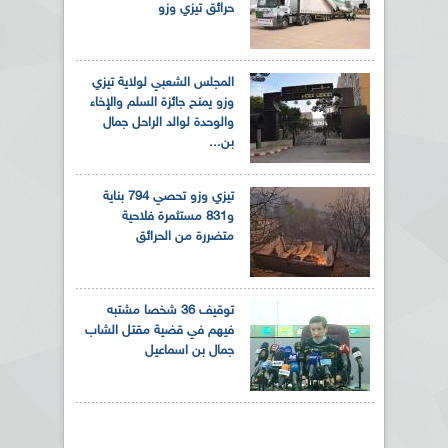
حرائق تيزي وزو
المجلس الشعبي لولاية تيزي
وزو يمنح جائزة السلم والإخاء
والوحدة لوالد الراحل جمال
بن...
تيزي وزو تحصي 794 بناية
و831 مستثمرة فلاحية
متضررة من الحرائق
توقيف 36 شخصا مشتبه
فيهم في قضية مقتل الشاب
جمال بن اسماعيل