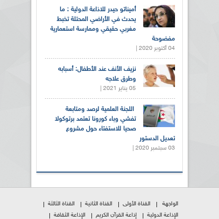
أميناتو حيدر للاذاعة الدولية : ما
يحدث في الأراضي المحتلة تخبط
مغربي حقيقي وممارسة استعمارية
مفضوحة
04 أكتوبر 2020 |
نزيف الأنف عند الأطفال: أسبابه
وطرق علاجه
05 يناير 2021 |
اللجنة العلمية لرصد ومتابعة
تفشي وباء كورونا تعتمد برتوكولا
صحيا للاستفتاء حول مشروع
تعديل الدستور
03 سبتمبر 2020 |
الواجهة
القناة الأولى
القناة الثانية
القناة الثالثة
الإذاعة الدولية
إذاعة القرآن الكريم
الإذاعة الثقافة