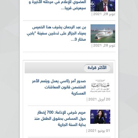
العضوي للإعلام في مرحلته الأخيرة و
سيعرض قريبا...
أكتوبر 28, 2021 |
بن عبد الرحمان يشرف هذا الخميس
بميناء الجزائر على تدشين سفينة "باجي
مختار 3...
أكتوبر 28, 2021 |
الأكثر قراءة
صدور أمر رئاسي يعدل ويتمم الأمر
المتضمن قانون المعاشات
العسكرية
20 أبريل 2021 |
مريم شرفي للإذاعة: 700 إخطار
حول المساس بحقوق الطفل منذ
بداية السنة الجارية
01 يونيو 2021 |