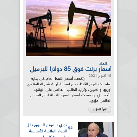
اقتصاد
أسعار برنت فوق 85 دولارا للبرميل
19 أكتوبر 2021
ارتفعت أسعار النفط الخام في بداية
تعاملات اليوم الثلاثاء، مع استمرار أزمة شح الطاقة في
أوروبا والصين، وتزايد الطلب العالمي على الوقود
الأحفوري. وصعدت أسعار العقود الاجلة لخام القياس
العالمي مزيج...
اقرأ المزيد
نوري : تموين السوق بكل
المواد الفلاحية الأساسية