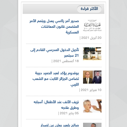
الأكثر قراءة
صدور أمر رئاسي يعدل ويتمم الأمر
المتضمن قانون المعاشات
العسكرية
20 أبريل 2021 |
تأجيل الدخول المدرسي القادم إلى
21 سبتمبر
18 أغسطس 2021 |
بوقدوم يؤكد لعبد الحميد دبيبة
تضامن الجزائر الثابت مع الشعب
الليبي
10 فبراير 2021 |
نزيف الأنف عند الأطفال: أسبابه
وطرق علاجه
05 يناير 2021 |
صالح بلعيد يعلن عن إصدار