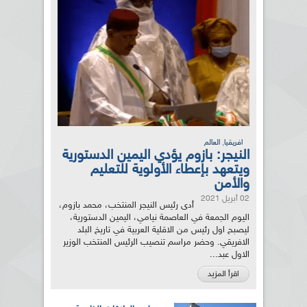
,
افريقيا
العالم
النيجر: بازوم يؤدي اليمين الدستورية
ويتعهد بإعطاء الأولوية للتعليم
والأمن
02 أبريل 2021
أدى رئيس النيجر المنتخب، محمد بازوم،
اليوم الجمعة في العاصمة نيامي، اليمين الدستورية،
ليصبح اول رئيس من الاقلية العربية في تاريخ البلد
الافريقي. وحضر مراسم تنصيب الرئيس المنتخب الوزير
الاول عبد...
اقرأ المزيد