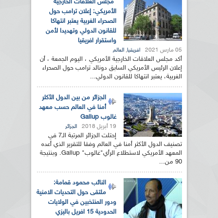
مجلس العلاقات الخارجية
الأمريكي: إعلان ترامب حول
الصحراء الغربية يعتبر انتهاكا
للقانون الدولي وتهديدا لأمن
واستقرار افريقيا
05 مارس 2021
,
افريقيا
العالم
أكد مجلس العلاقات الخارجية الأمريكي ، اليوم الجمعة ، أن
إعلان الرئيس الأمريكي السابق دونالد ترامب حول الصحراء
الغربية، يعتبر انتهاكا للقانون الدولي...
الجزائر من بين الدول الأكثر
أمنا في العالم حسب معهد
غالوب Gallup
19 أبريل 2018
الجزائر
إحتلت الجزائر المرتبة الـ7 في
تصنيف الدول الأكثر أمنا في العالم وفقا للتقرير الذي أعده
المعهد الأمريكي لاستطلاع الرأي"غالوب" Gallup. وبنتيجة
90 من...
النائب محمود قمامة:
ملتقى حول التحديات الامنية
ودور المنتخبين في الولايات
الحدودية 15 افريل باليزي