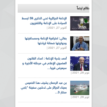
طالع ايضاً
الإذاعة الجزائرية تحي الذكرى 59 لبسط
السيادة على الإذاعة والتلفزيون
أكتوبر 27, 2021 |
بغالي: احترافية الإذاعة ومصداقيتها
وجواريتها ضمانة لريادتها
أكتوبر 27, 2021 |
أحمد بلدية للإذاعة : اعداد القانون
العضوي للإعلام في مرحلته الأخيرة و
سيعرض قريبا...
أكتوبر 28, 2021 |
بن عبد الرحمان يشرف هذا الخميس
بميناء الجزائر على تدشين سفينة "باجي
مختار 3...
أكتوبر 28, 2021 |