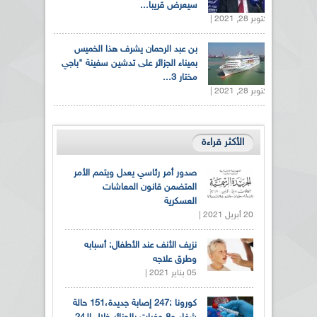
سيعرض قريبا...
أكتوبر 28, 2021 |
بن عبد الرحمان يشرف هذا الخميس
بميناء الجزائر على تدشين سفينة "باجي
مختار 3...
أكتوبر 28, 2021 |
الأكثر قراءة
صدور أمر رئاسي يعدل ويتمم الأمر
المتضمن قانون المعاشات
العسكرية
20 أبريل 2021 |
نزيف الأنف عند الأطفال: أسبابه
وطرق علاجه
05 يناير 2021 |
كورونا :247 إصابة جديدة،151 حالة