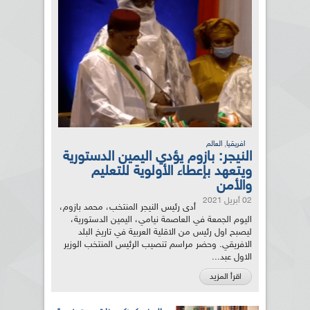
,
افريقيا
العالم
النيجر: بازوم يؤدي اليمين الدستورية
ويتعهد بإعطاء الأولوية للتعليم
والأمن
02 أبريل 2021
أدى رئيس النيجر المنتخب، محمد بازوم،
اليوم الجمعة في العاصمة نيامي، اليمين الدستورية،
ليصبح اول رئيس من الاقلية العربية في تاريخ البلد
الافريقي. وحضر مراسم تنصيب الرئيس المنتخب الوزير
الاول عبد...
اقرأ المزيد