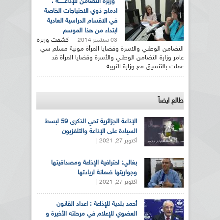
وزيرة التضامن للإذاعــــــة :
ادماج ذوي الاحتياجات الخاصة
في الاقسام الدراسية العادية
ابتداء من هذا الموسم
كشفت وزيرة
03 سبتمبر 2014
التضامن الوطني والاسرة وقضايا المرأة مونية مسلم سي
عامر وزارة التضامن الوطني والأسرة وقضايا المرأة قد
عملت بالتنسيق مع وزارة التربية...
طالع ايضاً
الإذاعة الجزائرية تحي الذكرى 59 لبسط
السيادة على الإذاعة والتلفزيون
أكتوبر 27, 2021 |
بغالي: احترافية الإذاعة ومصداقيتها
وجواريتها ضمانة لريادتها
أكتوبر 27, 2021 |
أحمد بلدية للإذاعة : اعداد القانون
العضوي للإعلام في مرحلته الأخيرة و