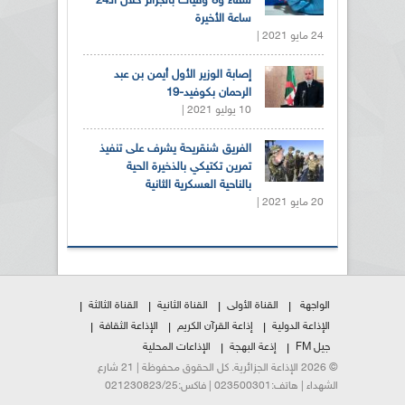
شفاء و8 وفيات بالجزائر خلال الـ24
ساعة الأخيرة
24 مايو 2021 |
إصابة الوزير الأول أيمن بن عبد
الرحمان بكوفيد-19
10 يوليو 2021 |
الفريق شنقريحة يشرف على تنفيذ
تمرين تكتيكي بالذخيرة الحية
بالناحية العسكرية الثانية
20 مايو 2021 |
الواجهة
القناة الأولى
القناة الثانية
القناة الثالثة
الإذاعة الدولية
إذاعة القرآن الكريم
الإذاعة الثقافة
جيل FM
إذعة البهجة
الإذاعات المحلية
© 2026 الإذاعة الجزائرية. كل الحقوق محفوظة | 21 شارع
الشهداء | هاتف:023500301 | فاكس:021230823/25