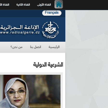
القناة الأولى
القناة الثانية
القناة الث
Français
الرئيسية
اتصل بنا
من نحن؟
الشرعية الدولية