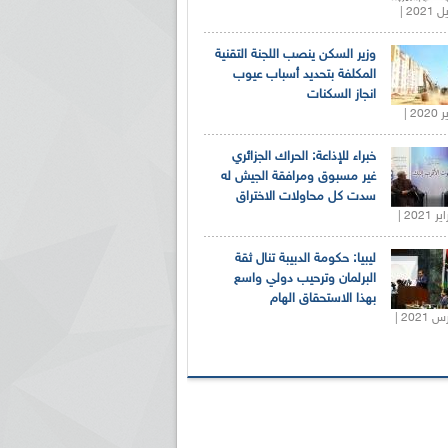
وزير السكن ينصب اللجنة التقنية
المكلفة بتحديد أسباب عيوب
انجاز السكنات
خبراء للإذاعة: الحراك الجزائري
غير مسبوق ومرافقة الجيش له
سدت كل محاولات الاختراق
ليبيا: حكومة الدبيبة تنال ثقة
البرلمان وترحيب دولي واسع
بهذا الاستحقاق الهام