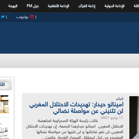
الثة
الإذاعة الدولية
إذاعة القرآن
الإذاعة الثقافية
جيل FM
البهجة
يوتيوب
الأ
العالم
اميناتو حيدار: تهديدات الاحتلال المغربي
لن تثنيني عن مواصلة نضالي
11 يونيو 2021
قالت رئيسة الهيئة الصحراوية لمناهضة
الاحتلال المغربي اميناتو حيدارهذا الجمعة، إن تهديدات الاحتلال
المغربي،لن تغير قناعاتها و لن تثنيها عن مواصلة نضالها
المشروع من اجل استقلال الصحراء الغربية. وكتبت...