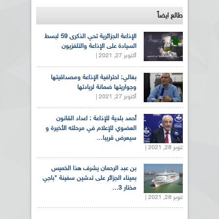
طالع ايضاً
الإذاعة الجزائرية تحي الذكرى 59 لبسط
السيادة على الإذاعة والتلفزيون
أكتوبر 27, 2021 |
بغالي: احترافية الإذاعة ومصداقيتها
وجواريتها ضمانة لريادتها
أكتوبر 27, 2021 |
أحمد بلدية للإذاعة : اعداد القانون
العضوي للإعلام في مرحلته الأخيرة و
سيعرض قريبا...
أكتوبر 28, 2021 |
بن عبد الرحمان يشرف هذا الخميس
بميناء الجزائر على تدشين سفينة "باجي
مختار 3...
أكتوبر 28, 2021 |