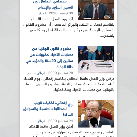
مختطفي الاطفال بين
السجن المؤبد والإعدام
03 نوفمبر 2020
الجزائر
أكد وزير العدل حافظ الأختام،
بلقاسم زغماتي، الثلاثاء بالجزائر العاصمة، أن مشروع القانون
المتعلق بالوقاية من جرائم اختطاف الأطفال ومكافحتها
يتضمن...
مشروع قانون الوقاية من
عصابات الأحياء :عقوبات من
سنتين إلى 20سنة والمؤبد في
حالة الوفاة
29 سبتمبر 2020
,
الجزائر
مجتمع
عرض وزير العدل حافظ الاختام، بلقاسم زغماتي، يوم الثلاثاء
أمام اللجنة المختصة بمجلس الامة، مشروع القانون المتعلق
بالوقاية من عصابات الأحياء ومكافحتها...
زغماتي: تخفيف قريب
للمطالبة بالجنسية والسوابق
العدلية
24 سبتمبر 2020
الجزائر
أعلن وزير العدل حافظ الأختام
بلقاسم زغماتي، هذا الخميس بوهران، عن تفكير جارِ