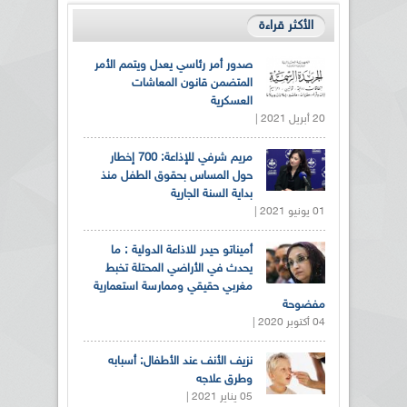
الأكثر قراءة
صدور أمر رئاسي يعدل ويتمم الأمر
المتضمن قانون المعاشات
العسكرية
20 أبريل 2021 |
مريم شرفي للإذاعة: 700 إخطار
حول المساس بحقوق الطفل منذ
بداية السنة الجارية
01 يونيو 2021 |
أميناتو حيدر للاذاعة الدولية : ما
يحدث في الأراضي المحتلة تخبط
مغربي حقيقي وممارسة استعمارية
مفضوحة
04 أكتوبر 2020 |
نزيف الأنف عند الأطفال: أسبابه
وطرق علاجه
05 يناير 2021 |