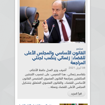
مجتمع
القانون الأساسي والمجلس الأعلى
للقضاء: زغماتي ينصّب لجنتي
المراجعة
08 أبريل 2021
أشرف وزير العدل حافظ الأختام،
بلقاسم زغماتي، هذا الخميس، على تنصيب اللجنتين
المكلفتين بمراجعة القانون العضوي المتضمن القانون
الأساسي للقضاء، والقانون العضوي المتعلق بتشكيل
المجلس الأعلى للقضاء وعمله...
اقرأ المزيد