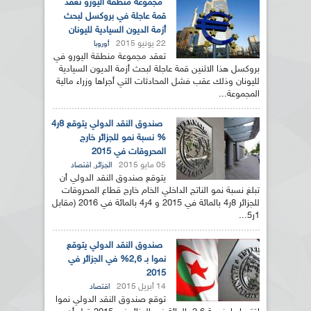
مجموعة منطقة اليورو تعقد
قمة عاجلة في بروكسل لبحث
أزمة الديون السيادية لليونان
22 يونيو 2015
أوروبا
تعقد مجموعة منطقة اليورو في
بروكسل هذا الاثنين قمة عاجلة لبحث أزمة الديون السيادية
لليونان وذلك عقب فشل المحادثات التي أجراها وزراء مالية
المجموعة...
صندوق النقد الدولي يتوقع 8ر4
% نسبة نمو للجزائر خارج
المحروقات في 2015
05 مايو 2015
,
الجزائر
اقتصاد
يتوقع صندوق النقد الدولي أن
تبلغ نسبة نمو الناتج الداخلي الخام خارج قطاع المحروقات
للجزائر 8ر4 بالمائة في 2015 و 4ر4 بالمائة في 2016 (مقابل
1ر5...
صندوق النقد الدولي يتوقع
نموا بـ 2,6% في الجزائر في
2015
14 أبريل 2015
اقتصاد
توقع صندوق النقد الدولي نموا