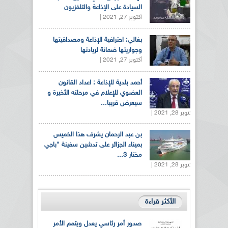
السيادة على الإذاعة والتلفزيون
أكتوبر 27, 2021 |
بغالي: احترافية الإذاعة ومصداقيتها
وجواريتها ضمانة لريادتها
أكتوبر 27, 2021 |
أحمد بلدية للإذاعة : اعداد القانون
العضوي للإعلام في مرحلته الأخيرة و
سيعرض قريبا...
أكتوبر 28, 2021 |
بن عبد الرحمان يشرف هذا الخميس
بميناء الجزائر على تدشين سفينة "باجي
مختار 3...
أكتوبر 28, 2021 |
الأكثر قراءة
صدور أمر رئاسي يعدل ويتمم الأمر