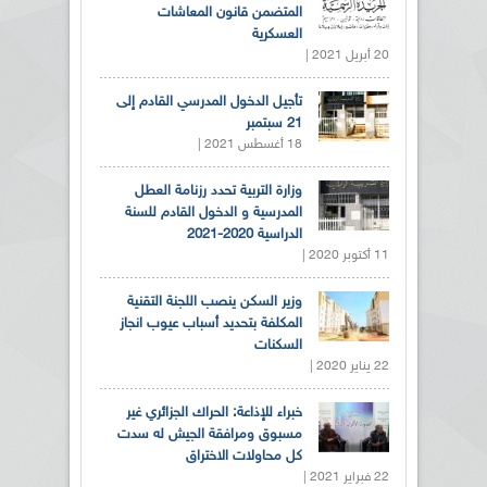
المتضمن قانون المعاشات
العسكرية
20 أبريل 2021 |
تأجيل الدخول المدرسي القادم إلى
21 سبتمبر
18 أغسطس 2021 |
وزارة التربية تحدد رزنامة العطل
المدرسية و الدخول القادم للسنة
الدراسية 2020-2021
11 أكتوبر 2020 |
وزير السكن ينصب اللجنة التقنية
المكلفة بتحديد أسباب عيوب انجاز
السكنات
22 يناير 2020 |
خبراء للإذاعة: الحراك الجزائري غير
مسبوق ومرافقة الجيش له سدت
كل محاولات الاختراق
22 فبراير 2021 |