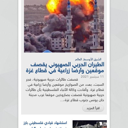
,
الشرق الأوسط
العالم
الطيران الحربي الصهيوني يقصف
موقعين وأرضا زراعية في قطاع غزة
11 سبتمبر 2021
قصفت طائرات حربية صهيونية، فجر
السبت، بعدد من الصواريخ موقعين وأرضا زراعية في
قطاع غزة. وأفادت وكالة الأنباء الفلسطينية بأن طائرات
حربية صهيونية قصفت بصاروخين موقعا غرب مدينة
خان يونس جنوب قطاع غزة،...
اقرأ المزيد
استشهاد قيادي فلسطيني بارز