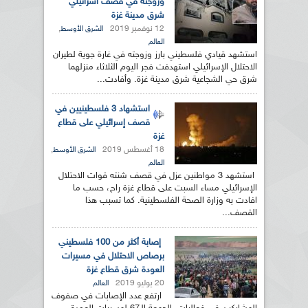
وزوجته في قصف اسرائيلي
شرق مدينة غزة
12 نوفمبر 2019
,
الشرق الأوسط
العالم
استشهد قيادي فلسطيني بارز وزوجته في غارة جوية لطيران
الاحتلال الإسرائيلي استهدفت فجر اليوم الثلاثاء منزلهما
شرق حي الشجاعية شرق مدينة غزة. وأفادت...
استشهاد 3 فلسطينيين في
قصف إسرائيلي على قطاع
غزة
18 أغسطس 2019
,
الشرق الأوسط
العالم
استشهد 3 مواطنين عزل في قصف شنته قوات الاحتلال
الإسرائيلي مساء السبت على قطاع غزة راح، حسب ما
افادت به وزارة الصحة الفلسطينية. كما تسبب هذا
القصف...
إصابة أكثر من 100 فلسطيني
برصاص الاحتلال في مسيرات
العودة شرق قطاع غزة
20 يوليو 2019
العالم
ارتفع عدد الإصابات في صفوف