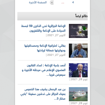
4
…
الصفحة الأخيرة
طالع ايضاً
الإذاعة الجزائرية تحي الذكرى 59 لبسط
السيادة على الإذاعة والتلفزيون
أكتوبر 27, 2021 |
بغالي: احترافية الإذاعة ومصداقيتها
وجواريتها ضمانة لريادتها
أكتوبر 27, 2021 |
أحمد بلدية للإذاعة : اعداد القانون
العضوي للإعلام في مرحلته الأخيرة و
سيعرض قريبا...
أكتوبر 28, 2021 |
بن عبد الرحمان يشرف هذا الخميس
بميناء الجزائر على تدشين سفينة "باجي
مختار 3...
أكتوبر 28, 2021 |