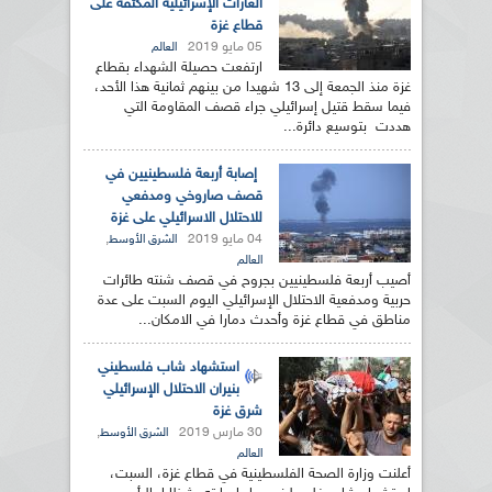
الغارات الإسرائيلية المكثفة على
قطاع غزة
05 مايو 2019
العالم
ارتفعت حصيلة الشهداء بقطاع
غزة منذ الجمعة إلى 13 شهيدا من بينهم ثمانية هذا الأحد،
فيما سقط قتيل إسرائيلي جراء قصف المقاومة التي
هددت بتوسيع دائرة...
إصابة أربعة فلسطينيين في
قصف صاروخي ومدفعي
للاحتلال الاسرائيلي على غزة
04 مايو 2019
,
الشرق الأوسط
العالم
أصيب أربعة فلسطينيين بجروح في قصف شنته طائرات
حربية ومدفعية الاحتلال الإسرائيلي اليوم السبت على عدة
مناطق في قطاع غزة وأحدث دمارا في الامكان...
استشهاد شاب فلسطيني
بنيران الاحتلال الإسرائيلي
شرق غزة
30 مارس 2019
,
الشرق الأوسط
العالم
أعلنت وزارة الصحة الفلسطينية في قطاع غزة، السبت،