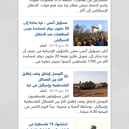
المشاركين في فعاليات الجمعة الـ67 لمسيرات العودة
وكسر الحصار شرقي قطاع غزة جراء قمع قوات الاحتلال
الإسرائيليي إلى أكثر...
مسؤول أممي : غزة بحاجة إلى
20 مليون دولار لمساعدة جرحى
المظاهرات ضد الاحتلال
الاسرائيلي
09 مايو 2019
العالم
أعلن مسؤول أممي معني بالشؤون الإنسانية في جنيف أن
غزة تحتاج إلى تمويل طارئ بقيمة 20 مليون دولار لمساعدة
أكثر من 1700 فلسطيني أصيبوا بجروح خطيرة في...
التوصل لإتفاق وقف إطلاق
النار بين الفصائل
الفلسطينية وإسرائيل في غزة
06 مايو 2019
العالم
أعلن مسؤولون فلسطينيون
التوصل لاتفاق وقف إطلاق النار بين الفصائل الفلسطينية
وإسرائيل، بوساطة أممية و مصرية، يبدأ اليوم الاثنين في
الساعة 4:30 صباحا....
استشهاد 13 فلسطينيا في