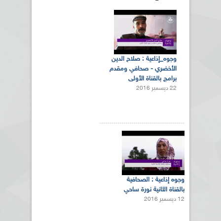
وجوه_إذاعية : صلاح الدين
الأخضري - صحافي ومقدم
برامج بالقناة الأولى
22 ديسمبر 2016
وجوه إذاعية : الصحافية
بالقناة الثانية نورة ساحي
12 ديسمبر 2016