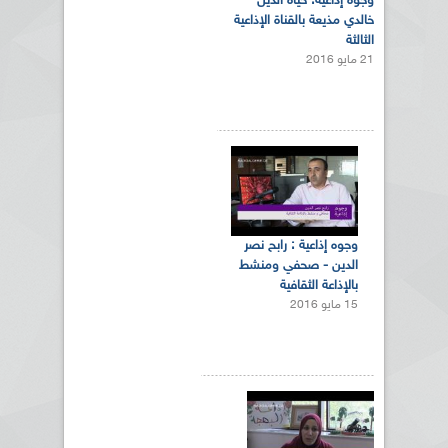
وجوه إذاعية: حياة الدين
خالدي مذيعة بالقناة الإذاعية
الثالثة
21 مايو 2016
وجوه إذاعية : رابح نصر
الدين - صحفي ومنشط
بالإذاعة الثقافية
15 مايو 2016