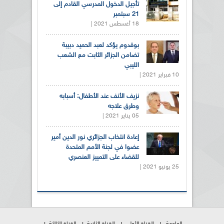
تأجيل الدخول المدرسي القادم إلى
21 سبتمبر
18 أغسطس 2021 |
بوقدوم يؤكد لعبد الحميد دبيبة
تضامن الجزائر الثابت مع الشعب
الليبي
10 فبراير 2021 |
نزيف الأنف عند الأطفال: أسبابه
وطرق علاجه
05 يناير 2021 |
إعادة انتخاب الجزائري نور الدين أمير
عضوا في لجنة الأمم المتحدة
للقضاء على التمييز العنصري
25 يونيو 2021 |
الواجهة
القناة الأولى
القناة الثانية
القناة الثالثة