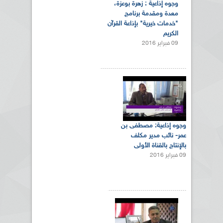
وجوه إذاعية : زهرة بوعزة،
معدة ومقدمة برنامج
"خدمات خيرية" ب‏إذاعة القرآن
الكريم
09 فبراير 2016
وجوه إذاعية: مصطفى بن
عمر- نائب مدير مكلف
بالإنتاج بالقناة الأولى
09 فبراير 2016