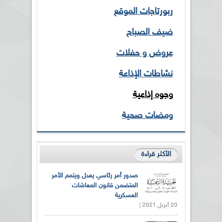
ربورتاجات الموقع
ضيف الصباح
عروض و حفلات
نشاطات الإذاعة
وجوه إذاعية
ومضات صحية
الأكثر قراءة
صدور أمر رئاسي يعدل ويتمم الأمر
المتضمن قانون المعاشات
العسكرية
20 أبريل 2021 |