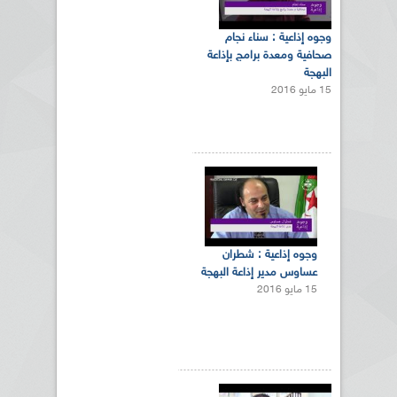
وجوه إذاعية : سناء نجام
صحافية ومعدة برامج بإذاعة
البهجة
15 مايو 2016
وجوه إذاعية : شطران
عساوس مدير إذاعة البهجة
15 مايو 2016