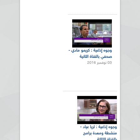
وجوه إذاعية : كريمو مادي -
صحفي بالقناة الثانية
03 نوفمبر 2016
وجوه إذاعية : ثريا عياد -
منشطة ومعدة برامج
بالقناة الثالثة