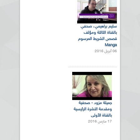
سليم براهيمي، صحفي
بالقناة الثالثة ومؤلف
قصص الشريط المرسوم
Manga
06 أبريل 2016
جميلة مزود - صحفية
ومقدمة النشرة الرئيسية
بالقناة الأولى
17 مارس 2016