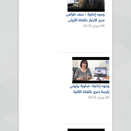
وجوه إذاعية : سعد طرافي
مدير الأخبار بالقناة الأولى
09 فبراير 2016
وجوه إذاعية: ضاوية زيتوني
رئيسة تحرير بالقناة الثانية
09 فبراير 2016