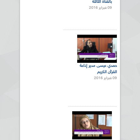
بالقناة الثالثة
09 فبراير 2016
حمدي عيسى مدير إذاعة
القرآن الكريم
09 فبراير 2016