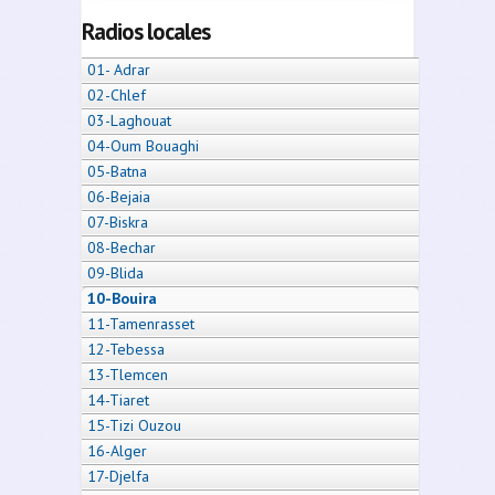
Radios locales
01- Adrar
02-Chlef
03-Laghouat
04-Oum Bouaghi
05-Batna
06-Bejaia
07-Biskra
08-Bechar
09-Blida
10-Bouira
11-Tamenrasset
12-Tebessa
13-Tlemcen
14-Tiaret
15-Tizi Ouzou
16-Alger
17-Djelfa