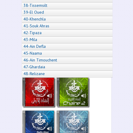
38-Tissemsilt
39-El Oued
40-Khenchla
41-Souk Ahras
42-Tipaza
43-Mila
44-Ain Defla
45-Naama
46-Ain Timouchent
47-Ghardaia
48-Relizane