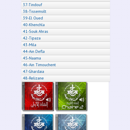
37-Tindouf
38-Tissemsilt
39-El Oued
40-Khenchla
41-Souk Ahras
42-Tipaza
43-Mila
44-Ain Defla
45-Naama
46-Ain Timouchent
47-Ghardaia
48-Relizane