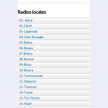
Radios locales
01- Adrar
02-Chlef
03-Laghouat
04-Oum Bouaghi
05-Batna
06-Bejaia
07-Biskra
08-Bechar
09-Blida
10-Bouira
11-Tamenrasset
12-Tebessa
13-Tlemcen
14-Tiaret
15-Tizi Ouzou
16-Alger