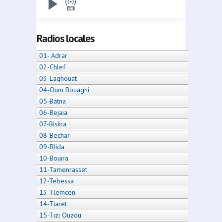
Radios locales
01- Adrar
02-Chlef
03-Laghouat
04-Oum Bouaghi
05-Batna
06-Bejaia
07-Biskra
08-Bechar
09-Blida
10-Bouira
11-Tamenrasset
12-Tebessa
13-Tlemcen
14-Tiaret
15-Tizi Ouzou