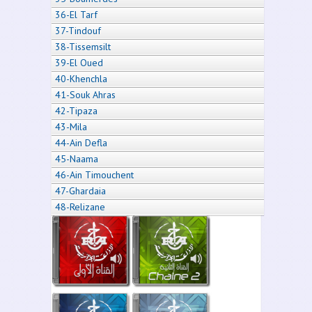
36-El Tarf
37-Tindouf
38-Tissemsilt
39-El Oued
40-Khenchla
41-Souk Ahras
42-Tipaza
43-Mila
44-Ain Defla
45-Naama
46-Ain Timouchent
47-Ghardaia
48-Relizane