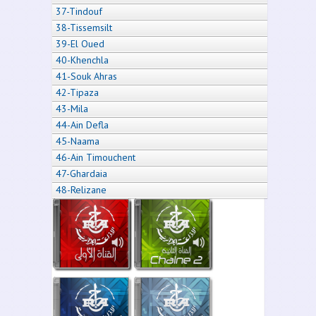
37-Tindouf
38-Tissemsilt
39-El Oued
40-Khenchla
41-Souk Ahras
42-Tipaza
43-Mila
44-Ain Defla
45-Naama
46-Ain Timouchent
47-Ghardaia
48-Relizane