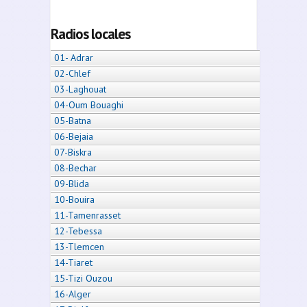
Radios locales
01- Adrar
02-Chlef
03-Laghouat
04-Oum Bouaghi
05-Batna
06-Bejaia
07-Biskra
08-Bechar
09-Blida
10-Bouira
11-Tamenrasset
12-Tebessa
13-Tlemcen
14-Tiaret
15-Tizi Ouzou
16-Alger