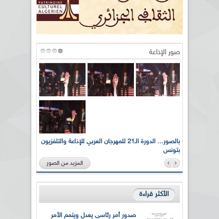
صور الإذاعة
لى أرواح
بالصور... الدورة الـ21 للمهرجان العربي للإذاعة والتلفزيون
بتونس
المزيد من الصور
الأكثر قراءة
صدور أمر رئاسي يعدل ويتمم الأمر