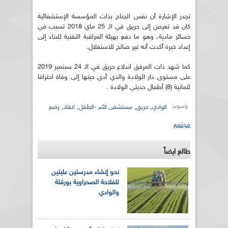
تجدر الإشارة أن نفس الجناح بذات المؤسسة الإستشفائية
كان قد تعرض إلى حريق في الـ 25 ماي 2018 تسبب في
خسائر مادية، وهو ما دفع بهيئة المراقبة التقنية للبناء إلى
إعداد خبرة أكدت أنه غير صالح للاستغلال.
كما شهد ذات المرفق اندلاع حريق في الـ 24 سبتمبر 2019
على مستوى دار الولادة والذي أدى حينها إلى وفاة احتراقا
لثمانية (8) أطفال حديثي الولادة .
وسوم:
,
,
,
,
الوادي
حريق
مستشفى الأم -الطفل
انقاذ
رضع
مجتمع
طالع ايضاً
نحو إنشاء مدرستين عليتين
للفلاحة الصحراوية بورقلة
والوادي