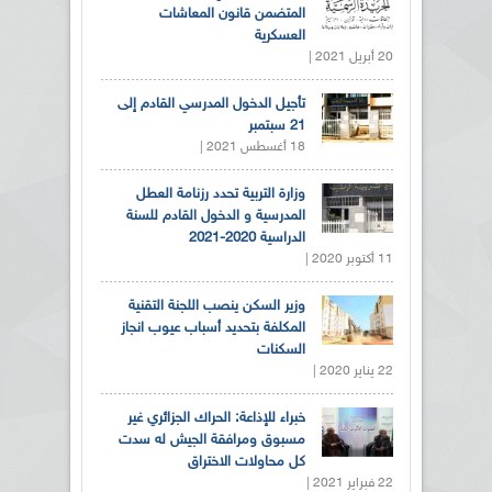
المتضمن قانون المعاشات
العسكرية
20 أبريل 2021 |
تأجيل الدخول المدرسي القادم إلى
21 سبتمبر
18 أغسطس 2021 |
وزارة التربية تحدد رزنامة العطل
المدرسية و الدخول القادم للسنة
الدراسية 2020-2021
11 أكتوبر 2020 |
وزير السكن ينصب اللجنة التقنية
المكلفة بتحديد أسباب عيوب انجاز
السكنات
22 يناير 2020 |
خبراء للإذاعة: الحراك الجزائري غير
مسبوق ومرافقة الجيش له سدت
كل محاولات الاختراق
22 فبراير 2021 |