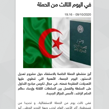
في اليوم الثالث من الحملة
09/10/2020 - 19:16
أبرز منشطو الحملة الخاصة بالاستفتاء حول مشروع تعديل
الدستور، اليوم الجمعة، الأهمية التي تنطوي عليها
التعديلات المقترحة ضمنه، في مجال تكريس مبادئ التداول
على السلطة والفصل بين السلطات الثلاثة وإرساء دعائم
الحكم الراشد، كأسس للجزائر الجديدة
.
ففي ثالث يوم من الحملة الاستفتائية، و تحديدا من
قسنطينة، أكد الأمين العام لحزب جبهة التحرير الوطني أبو