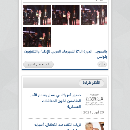
لى أرواح
بالصور... الدورة الـ21 للمهرجان العربي للإذاعة والتلفزيون
بتونس
المزيد من الصور
الأكثر قراءة
صدور أمر رئاسي يعدل ويتمم الأمر
المتضمن قانون المعاشات
العسكرية
20 أبريل 2021 |
نزيف الأنف عند الأطفال: أسبابه