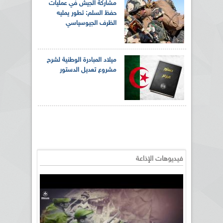
مشاركة الجيش في عمليات
حفظ السلم: تطور يمليه
الظرف الجيوسياسي
ميلاد المبادرة الوطنية لشرح
مشروع تعديل الدستور
فيديوهات الإذاعة