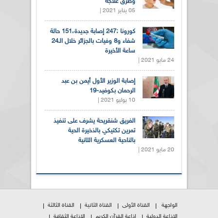
وطرق علاجه
05 يناير 2021 |
كورونا :247 إصابة جديدة،151 حالة
شفاء و8 وفيات بالجزائر خلال الـ24
ساعة الأخيرة
24 مايو 2021 |
إصابة الوزير الأول أيمن بن عبد
الرحمان بكوفيد-19
10 يوليو 2021 |
الفريق شنقريحة يشرف على تنفيذ
تمرين تكتيكي بالذخيرة الحية
بالناحية العسكرية الثانية
20 مايو 2021 |
الواجهة
القناة الأولى
القناة الثانية
القناة الثالثة
الإذاعة الدولية
إذاعة القرآن الكريم
الإذاعة الثقافة