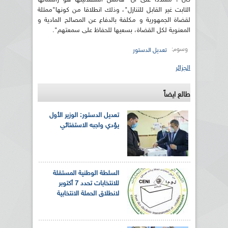
الثابت غير القابل للتنازل"، وذلك انطلاقا من كونها"ممثلة
لقضاة الجمهورية و مكلفة بالدفاع عن المصالح المادية و
المعنوية لكل القضاة، بسعيها للحفاظ على سمعتهم".
وسوم:
تعديل الدستور
الجزائر
طالع ايضاً
تعديل الدستور: الوزير الأول
يؤدي واجبه الاستفتائي
السلطة الوطنية المستقلة
للانتخابات تحدد 7 أكتوبر
لانطلاق الحملة الانتخابية