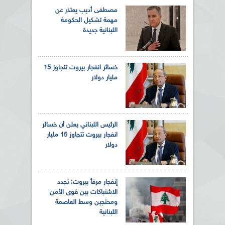
مصطفى أديب يعتذر عن
مهمة تشكيل الحكومة
اللبنانية جديدة
خسائر انفجار بيروت تتجاوز 15
مليار دولار
الرئيس اللبناني يعلن أن خسائر
انفجار بيروت تتجاوز 15 مليار
دولار
إنفجار مرفأ بيروت: تجدد
الاشتباكات بين قوى الأمن
ومحتجين وسط العاصمة
اللبنانية