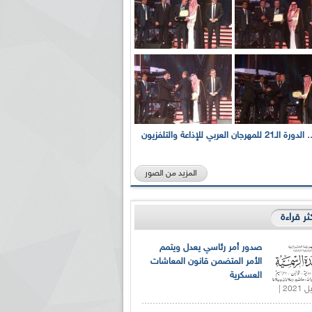
بالصور... الدورة الـ21 للمهرجان العربي للإذاعة والتلفزيون
المزيد من الصور
كثر قراءة
صدور أمر رئاسي يعدل ويتمم
الأمر المتضمن قانون المعاشات
العسكرية