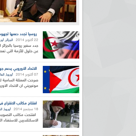
روسيا تجدد دعمها لجهود ا
22 أكتوبر 2014
,
الجزائر
أورو
جدد سفير روسيا بالجزائر ا
عن حلول للأزمة التي تعص
الاتحاد الاوروبي يدعم ج
07 أكتوبر 2014
,
أوروبا
العا
صرحت الممثلة السامية للا
موغيريني ان الاتحاد الاور
افتتاح مكاتب الاقتراع ف
18 سبتمبر 2014
,
أوروبا
ال
الاسكتلنديين للاستفتاء ال