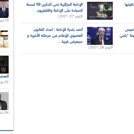
اقيتها
الإذاعة الجزائرية تحي الذكرى 59 لبسط
السيادة على الإذاعة والتلفزيون
أكتوبر 27, 2021 |
10 فبراير 2021 |
لخميس
أحمد بلدية للإذاعة : اعداد القانون
ينة "باجي
العضوي للإعلام في مرحلته الأخيرة و
سيعرض قريبا...
أكتوبر 28, 2021 |
العنص
25 يونيو 2021 |
04 مارس 2020 |