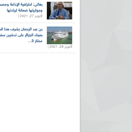
بغالي: احترافية الإذاعة ومصد
وجواريتها ضمانة لريادتها
أكتوبر 27, 2021 |
بن عبد الرحمان يشرف هذا ا
بميناء الجزائر على تدشين سف
مختار 3...
أكتوبر 28, 2021 |