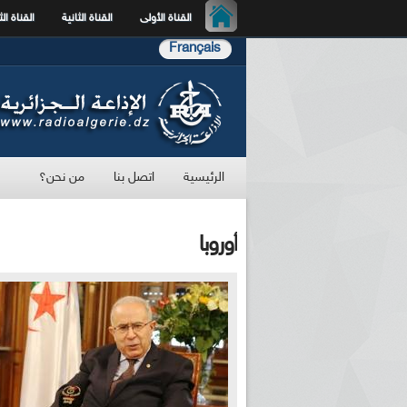
القناة الأولى
القناة الثانية
القناة الث
Français
الرئيسية
اتصل بنا
من نحن؟
أوروبا