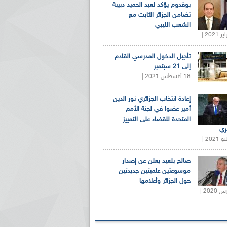
بوقدوم يؤكد لعبد الحميد دبيبة
تضامن الجزائر الثابت مع
الشعب الليبي
تأجيل الدخول المدرسي القادم
إلى 21 سبتمبر
18 أغسطس 2021 |
إعادة انتخاب الجزائري نور الدين
أمير عضوا في لجنة الأمم
المتحدة للقضاء على التمييز
ري
صالح بلعيد يعلن عن إصدار
موسوعتين علميتين جديدتين
حول الجزائر وأعلامها