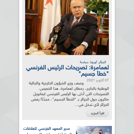
,
,
الجزائر
أوروبا
سياسة
لعمامرة: تصريحات الرئيس الفرنسي
"خطأ جسيم"
07 أكتوبر 2021
وصف وزير الشؤون الخارجية والجالية
الوطنية بالخارج، رمطان لعمامرة، هذا الخميس،
التصريحات التي أدلى بها الرئيس الفرنسي ايمانويل
ماكرون حول الجزائر بـ "الخطأ الجسيم"، مجدّدًا رفض
الجزائر لأي تدخل في...
اقرأ المزيد
مدير المعهد الفرنسي للعلاقات