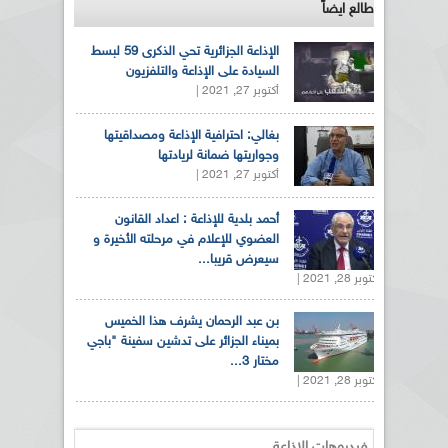
طالع ايضاً
الإذاعة الجزائرية تحي الذكرى 59 لبسط
السيادة على الإذاعة والتلفزيون
أكتوبر 27, 2021 |
بغالي: احترافية الإذاعة ومصداقيتها
وجواريتها ضمانة لريادتها
أكتوبر 27, 2021 |
أحمد بلدية للإذاعة : اعداد القانون
العضوي للإعلام في مرحلته الأخيرة و
سيعرض قريبا...
أكتوبر 28, 2021 |
بن عبد الرحمان يشرف هذا الخميس
بميناء الجزائر على تدشين سفينة "باجي
مختار 3...
أكتوبر 28, 2021 |
فيديوهات الإذاعة