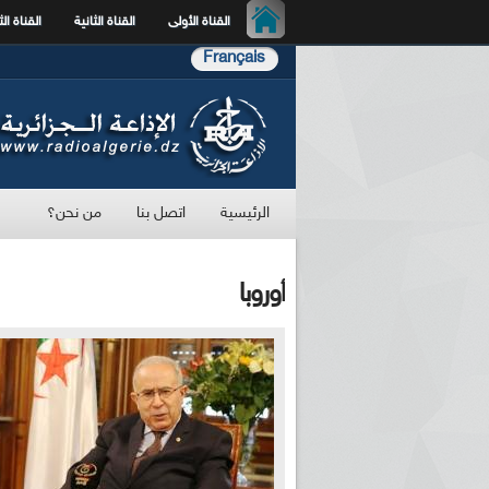
القناة الأولى
القناة الثانية
القناة الث
Français
الرئيسية
اتصل بنا
من نحن؟
أوروبا