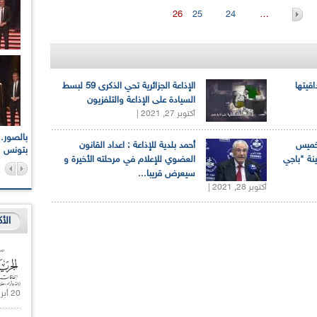
26
25
24
…
اقيتها
الإذاعة الجزائرية تحي الذكرى 59 لبسط
السيادة على الإذاعة والتلفزيون
أكتوبر 27, 2021 |
اعات الوطنية والجهوية
الإذاعة الجزائرية تقف دقيقة صمت ترحما على أرواح شهداء
لخميس
أحمد بلدية للإذاعة : اعداد القانون
ر 2021
17 أكتوبر 1961
بتونس
ينة "باجي
العضوي للإعلام في مرحلته الأخيرة و
سيعرض قريبا...
أكتوبر 28, 2021 |
الأ
20 أبريل 2021 |