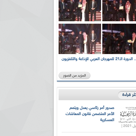
بالصور... الدورة الـ21 للمهرجان العربي للإذاعة والتلفزيون
المزيد من الصور
كثر قراءة
صدور أمر رئاسي يعدل ويتمم
الأمر المتضمن قانون المعاشات
العسكرية