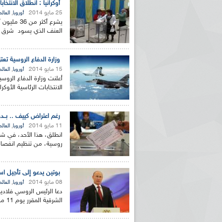
أوكرانيا : انطلاق الانتخا
25 مايو 2014
,
أوروبا
العالم
يشرع أكثر
العنف الذي يسود شرق الب
وزارة الدفاع الروسية تعتز
15 مايو 2014
,
أوروبا
العالم
أعلنت وزارة الدفاع الروسي
الانتخابات الرئاسية الأوكرانية 
رغم اعتراض كييف .. بــدء
11 مايو 2014
,
أوروبا
العالم
روسية، من تنظيم انفصالي
بوتين يدعو إلى تأجيل است
08 مايو 2014
,
أوروبا
العالم
دعا الرئيس الروسي فلاديمي
الشرقية المقرر يوم 11 ماي الجاري ،جاء ذلك عقب لقائه...