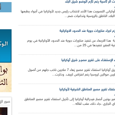
بات الر ئاسية رغم تأزم الوضع شرق البلد
 من 36 مليون أوكراني التصويت هذا الأحد لانتخاب رئيس جديد لأوكرانيا في أجواء يطبعها
لاد الناطق بالروسية وتداعيات ضم...
م اجراء مناورات جوية عند الحدود الاوكرانية
ة هذا الاربعاء عن تنفيذ مناورات جوية عند الحدود الأوكرانية في يوم
المقرر تنفيذها في 25 من...
 الإستفتـاء على تقرير مصيــر شرق أوكرانيا
انطلق، هذا الأحد، في شرق أوكرانيا استفتاء تقرير مصير زهاء 7 ملايين ناخب جلهم من أصول
ين موالين لروسيا رغم اعتراض كييف. وذكرت...
فتاء تقرير مصير المناطق الشرقية لأوكرانيا
ر بوتين أنصار فيدرالية أوكرانيا إلى تأجيل استفتاء تقرير مصير المناطق
صور الإ