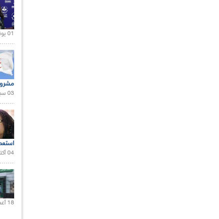
01 يونيو 2021 |
مشروع
03 سبتمبر 2020 |
استعم
04 أكتوبر 2020 |
18 أغسطس 2020 |