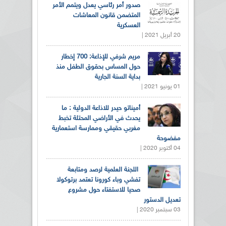
صدور أمر رئاسي يعدل ويتمم الأمر
المتضمن قانون المعاشات
العسكرية
20 أبريل 2021 |
مريم شرفي للإذاعة: 700 إخطار
حول المساس بحقوق الطفل منذ
بداية السنة الجارية
01 يونيو 2021 |
أميناتو حيدر للاذاعة الدولية : ما
يحدث في الأراضي المحتلة تخبط
مغربي حقيقي وممارسة استعمارية
مفضوحة
04 أكتوبر 2020 |
اللجنة العلمية لرصد ومتابعة
تفشي وباء كورونا تعتمد برتوكولا
صحيا للاستفتاء حول مشروع
تعديل الدستور
03 سبتمبر 2020 |