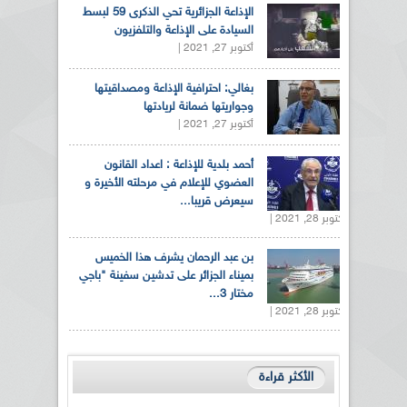
الإذاعة الجزائرية تحي الذكرى 59 لبسط
السيادة على الإذاعة والتلفزيون
أكتوبر 27, 2021 |
بغالي: احترافية الإذاعة ومصداقيتها
وجواريتها ضمانة لريادتها
أكتوبر 27, 2021 |
أحمد بلدية للإذاعة : اعداد القانون
العضوي للإعلام في مرحلته الأخيرة و
سيعرض قريبا...
أكتوبر 28, 2021 |
بن عبد الرحمان يشرف هذا الخميس
بميناء الجزائر على تدشين سفينة "باجي
مختار 3...
أكتوبر 28, 2021 |
الأكثر قراءة