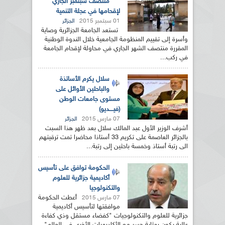
منتصف سبتمبر الجاري
لإقحامها في عجلة التنمية
01 سبتمبر 2015
الجزائر
تستعد الجامعة الجزائرية وصاية
وأسرة إلى تقييم المنظومة الجامعية خلال الندوة الوطنية
المقررة منتصف الشهر الجاري في محاولة لإقحام الجامعة
في ركب...
سلال يكرم الأساتذة
والباحثين الأوائل على
مستوى جامعات الوطن
(فيــــديو)
07 مارس 2015
الجزائر
أشرف الوزير الأول عبد المالك سلال بعد ظهر هذا السبت
بالجزائر العاصمة على تكريم 33 أستاذا محاضرا تمت ترقيتهم
الى رتبة أستاذ وخمسة باحثين إلى رتبة...
الحكومة توافق على تأسيس
أكاديمية جزائرية للعلوم
والتكنولوجيا
أعطت الحكومة
07 مارس 2015
موافقتها لتأسيس أكاديمية
جزائرية للعلوم والتكنولوجيات "كفضاء مستقل وذي كفاءة