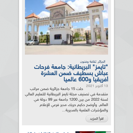
,
الجزائر
ثقافة وفنون
"تايمز" البريطانية: جامعة فرحات
عباش بسطيف ضمن العشرة
أفريقيا و600 عالميا
13 أكتوبر 2021
حلت 15 جامعة جزائرية ضمن مراتب
متقدمة في تصنيف مجلة تايمز البريطانية للتعليم العالي
لسنة 2022 من بين 1200 جامعة عبر 99 دولة في
العالم. وأوضح حكيم حريك مدير فرعي للإعلام
والمؤشرات العلمية بالمديرية...
اقرأ المزيد