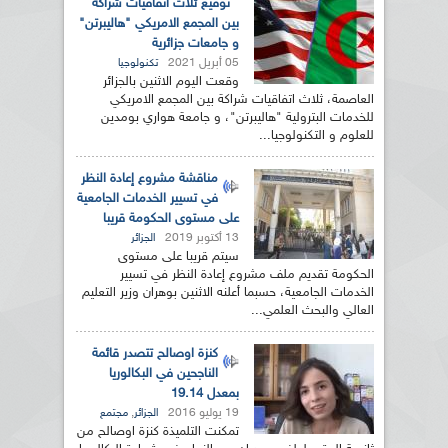
توقيع ثلاث اتفاقيات شراكة
بين المجمع الامريكي "هاليبرتن"
و جامعات جزائرية
05 أبريل 2021
تكنولوجيا
وقعت اليوم الاثنين بالجزائر
العاصمة، ثلاث اتفاقيات شراكة بين المجمع الامريكي
للخدمات البترولية "هاليبرتن"، و جامعة هواري بومدين
للعلوم و التكنولوجيا...
مناقشة مشروع إعادة النظر
في تسيير الخدمات الجامعية
على مستوى الحكومة قريبا
13 أكتوبر 2019
الجزائر
سيتم قريبا على مستوى
الحكومة تقديم ملف مشروع إعادة النظر في تسيير
الخدمات الجامعية، حسبما أعلنه الاثنين بوهران وزير التعليم
العالي والبحث العلمي...
كنزة اوصالح تتصدر قائمة
الناجحين في البكالوريا
بمعدل 19.14
19 يوليو 2016
,
الجزائر
مجتمع
تمكنت التلميذة كنزة اوصالح من