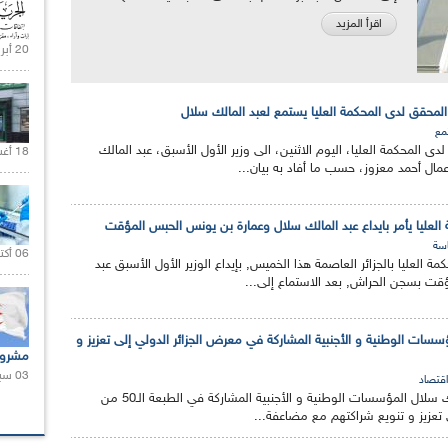
اقرأ المزيد
20 أبريل 2021 |
لمحقق لدى المحكمة العليا يستمع لعبد المالك سلال
مع
ى المحكمة العليا، اليوم الاثنين، الى وزير الأول الأسبق، عبد المالك
18 أغسطس 2020 |
ال أحمد معزوز، حسب ما أفاد به بيان...
العليا يأمر بايداع عبد المالك سلال وعمارة بن يونس الحبس المؤقت
سة
06 أكتوبر 2021 |
 العليا بالجزائر العاصمة هذا الخميس, بإيداع الوزير الأول الأسبق عبد
قت بسجن الحراش, بعد الاستماع إلى...
مؤسسات الوطنية و الأجنبية المشاركة في معرض الجزائر الدولي إلى تعزيز و
مشروع
03 سبتمبر 2020 |
اقتصاد
دعا الوزير الأول عبد المالك سلال المؤسسات الوطنية و الأجنبية المشاركة في الطبعة الـ50 من
 تعزيز و تنويع شراكتهم مع مضاعفة...