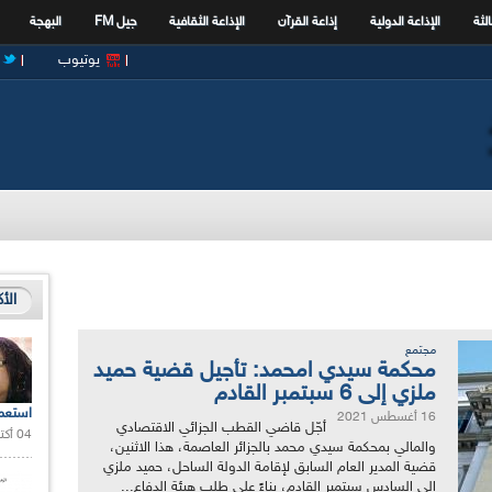
الثة
الإذاعة الدولية
إذاعة القرآن
الإذاعة الثقافية
جيل FM
البهجة
يوتيوب
الأ
مجتمع
محكمة سيدي امحمد: تأجيل قضية حميد
ملزي إلى 6 سبتمبر القادم
استعم
16 أغسطس 2021
أجّل قاضي القطب الجزائي الاقتصادي
04 أكتوبر 2020 |
والمالي بمحكمة سيدي محمد بالجزائر العاصمة، هذا الاثنين،
قضية المدير العام السابق لإقامة الدولة الساحل، حميد ملزي
إلى السادس سبتمبر القادم، بناءً على طلب هيئة الدفاع...