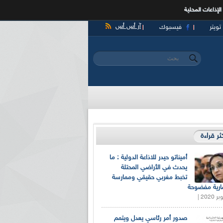
الإذاعات المحلية
آر أس أس
تويتر
فيسبوك
‏بحث ‏
استمارة البحث
كثر قراءة
أميناتو حيدر للاذاعة الدولية : ما
يحدث في الأراضي المحتلة
تخبط مغربي حقيقي وممارسة
ارية مفضوحة
صدور أمر رئاسي يعدل ويتمم