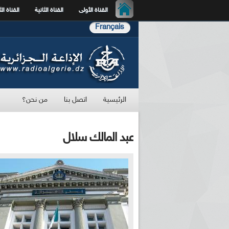
القناة الأولى
القناة الثانية
القناة الث
Français
الرئيسية
اتصل بنا
من نحن؟
عبد المالك سلال