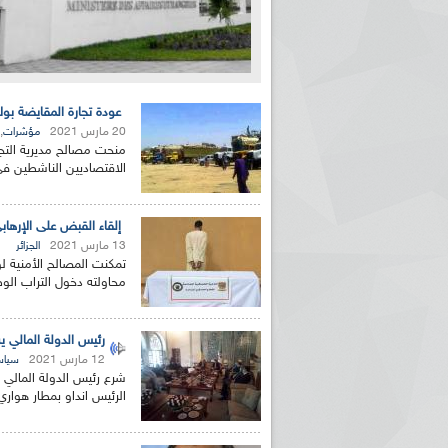
عودة تجارة المقايضة بولا
20 مارس 2021
,
مؤشرات
منحت مصالح مديرية التجار
الاقتصاديين الناشطين في
إلقاء القبض على الإرهابي
13 مارس 2021
الجزائر
تمكنت المصالح الأمنية ل
محاولته دخول التراب الوط
رئيس الدولة المالي ي
12 مارس 2021
سياس
شرع رئيس الدولة المالي ب
الرئيس انداو بمطار هواري 