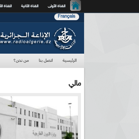
القناة الأولى
القناة الثانية
القناة الث
Français
الرئيسية
اتصل بنا
من نحن؟
مالي