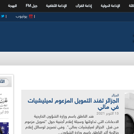
الثة
الإذاعة الدولية
إذاعة القرآن
الإذاعة الثقافية
جيل FM
البهجة
يوتيوب
الأ
الجزائر
الجزائر تفند التمويل المزعوم لميليشيات
في مالي
20 أبريل 2021 |
13 أكتوبر 2021
فند الناطق باسم وزارة الشؤون الخارجية
الادعاءات التي تداولتها وسيلة إعلام أجنبية حول "تمويل مزعوم
من قبل الجزائر لميليشيات بمالي". وفي تصريح لوسائل إعلام
جزائرية أكد الناطق باسم وزارة الشؤون...