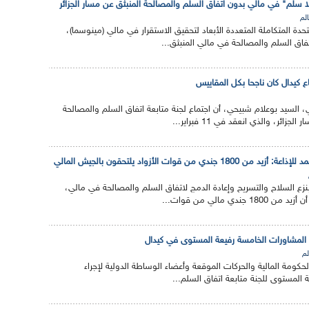
 سلم" في مالي بدون اتفاق السلم والمصالحة المنبثق عن مسار الجزائر
الم
حدة المتكاملة المتعددة الأبعاد لتحقيق الاستقرار في مالي (مينوسما)،
اق السلم والمصالحة في مالي المنبثق...
اع كيدال كان ناجحا بكل المقاييس
ي، السيد بوعلام شبيحي، أن اجتماع لجنة متابعة اتفاق السلم والمصالحة
ائر، والذي انعقد في 11 فبراير...
ندي من قوات الأزواد يلتحقون بالجيش المالي
بنزع السلاح والتسريح وإعادة الدمج لاتفاق السلم والمصالحة في مالي،
دي مالي من قوات...
اء المشاورات الخامسة رفيعة المستوى في كيدال
لم
لحكومة المالية والحركات الموقعة وأعضاء الوساطة الدولية لإجراء
 المستوى للجنة متابعة اتفاق السلم...