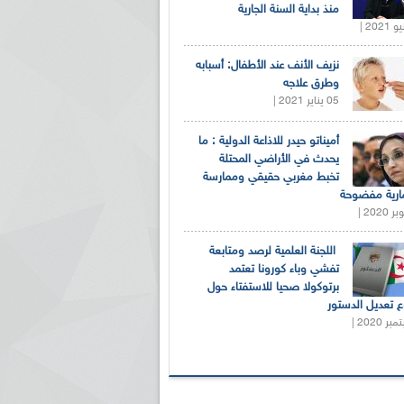
منذ بداية السنة الجارية
نزيف الأنف عند الأطفال: أسبابه
وطرق علاجه
05 يناير 2021 |
أميناتو حيدر للاذاعة الدولية : ما
يحدث في الأراضي المحتلة
تخبط مغربي حقيقي وممارسة
ارية مفضوحة
اللجنة العلمية لرصد ومتابعة
تفشي وباء كورونا تعتمد
برتوكولا صحيا للاستفتاء حول
 تعديل الدستور