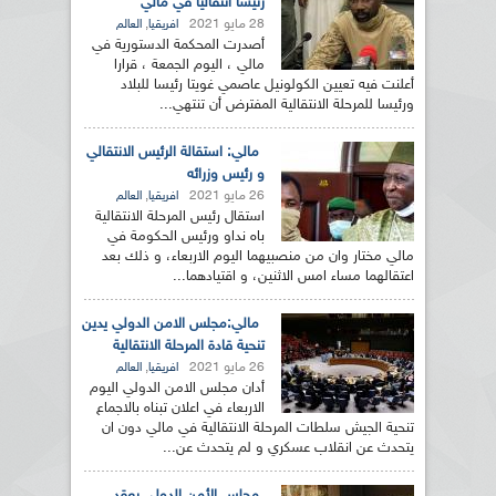
رئيسا انتقاليا في مالي
28 مايو 2021
,
افريقيا
العالم
أصدرت المحكمة الدستورية في
مالي ، اليوم الجمعة ، قرارا
أعلنت فيه تعيين الكولونيل عاصمي غويتا رئيسا للبلاد
ورئيسا للمرحلة الانتقالية المفترض أن تنتهي...
مالي: استقالة الرئيس الانتقالي
و رئيس وزرائه
26 مايو 2021
,
افريقيا
العالم
استقال رئيس المرحلة الانتقالية
باه نداو ورئيس الحكومة في
مالي مختار وان من منصبيهما اليوم الاربعاء، و ذلك بعد
اعتقالهما مساء امس الاثنين، و اقتيادهما...
مالي:مجلس الامن الدولي يدين
تنحية قادة المرحلة الانتقالية
26 مايو 2021
,
افريقيا
العالم
أدان مجلس الامن الدولي اليوم
الاربعاء في اعلان تبناه بالاجماع
تنحية الجيش سلطات المرحلة الانتقالية في مالي دون ان
يتحدث عن انقلاب عسكري و لم يتحدث عن...