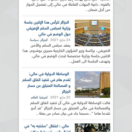
بالقوة، داعية الجهات الفاعلة في مالي إلى تفضيل الحوار
من أجل ضمان...
الجزائر تترأس هذا الإثنين جلسة
وزارية لمجلس السلم الإفريقي
حول الوضع في مالي
24 مايو 2021
,
الجزائر
سياسة
يعقد مجلس السلم والأمن
الافريقي، برئاسة وزير الشؤون الخارجية،صبري بوقدوم، هذا
الاثنين،جلسة وزارية مخصصة لبحث الوضع في مالي.
وتهدف الجلسة الى العمل...
الوساطة الدولية في مالي:
تقدم هام في تنفيذ اتفاق السلم
و المصالحة المنبثق عن مسار
الجزائر
22 مايو 2021
,
افريقيا
العالم
قالت الوساطة الدولية في مالي أن تنفيذ اتفاق السلم
والمصالحة في مالي المنبثق عن مسار الجزائر "قد أحرز
تقدما هاما "، حسبما جاء في بيان صادر عن بعثة...
مالي : اعتقال "مشتبه به" في