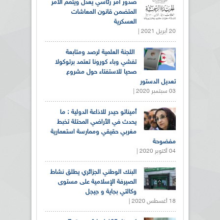
صدور أمر رئاسي يعدل ويتمم الأمر
المتضمن قانون المعاشات
العسكرية
20 أبريل 2021 |
اللجنة العلمية لرصد ومتابعة
تفشي وباء كورونا تعتمد برتوكولا
صحيا للاستفتاء حول مشروع
تعديل الدستور
03 سبتمبر 2020 |
أميناتو حيدر للاذاعة الدولية : ما
يحدث في الأراضي المحتلة تخبط
مغربي حقيقي وممارسة استعمارية
مفضوحة
04 أكتوبر 2020 |
البنك الوطني الجزائري يطلق نشاط
الصيرفة الإسلامية على مستوى
وكالتي بجاية و جيجل
18 أغسطس 2020 |