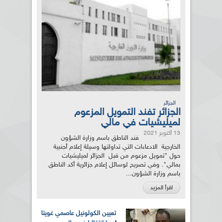
الجزائر
الجزائر تفند التمويل المزعوم
لميليشيات في مالي
13 أكتوبر 2021
فند الناطق باسم وزارة الشؤون
الخارجية الادعاءات التي تداولتها وسيلة إعلام أجنبية
حول "تمويل مزعوم من قبل الجزائر لميليشيات
بمالي". وفي تصريح لوسائل إعلام جزائرية أكد الناطق
باسم وزارة الشؤون...
اقرأ المزيد
تعيين الكولونيل عاصمي غويتا