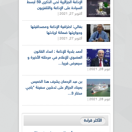
الإذاعة الجزائرية تحي الذكرى 59 لبسط
السيادة على الإذاعة والتلفزيون
أكتوبر 27, 2021 |
بغالي: احترافية الإذاعة ومصداقيتها
وجواريتها ضمانة لريادتها
أكتوبر 27, 2021 |
أحمد بلدية للإذاعة : اعداد القانون
العضوي للإعلام في مرحلته الأخيرة و
سيعرض قريبا...
أكتوبر 28, 2021 |
بن عبد الرحمان يشرف هذا الخميس
بميناء الجزائر على تدشين سفينة "باجي
مختار 3...
أكتوبر 28, 2021 |
الأكثر قراءة