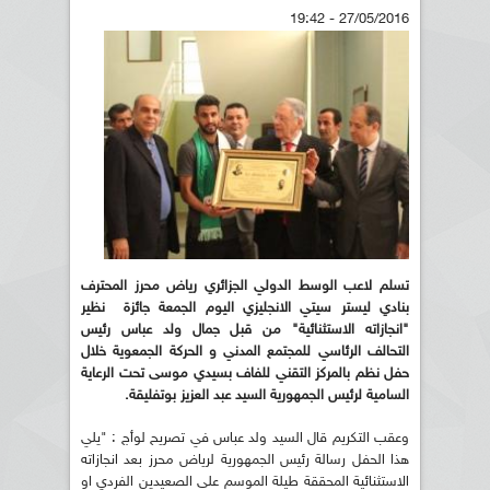
27/05/2016 - 19:42
تسلم لاعب الوسط الدولي الجزائري رياض محرز المحترف
بنادي ليستر سيتي الانجليزي اليوم الجمعة جائزة نظير
"انجازاته الاستثنائية" من قبل جمال ولد عباس رئيس
التحالف الرئاسي للمجتمع المدني و الحركة الجمعوية خلال
حفل نظم بالمركز التقني للفاف بسيدي موسى تحت الرعاية
السامية لرئيس الجمهورية السيد عبد العزيز بوتفليقة.
وعقب التكريم قال السيد ولد عباس في تصريح لوأج : "يلي
هذا الحفل رسالة رئيس الجمهورية لرياض محرز بعد انجازاته
الاستثنائية المحققة طيلة الموسم على الصعيدين الفردي او