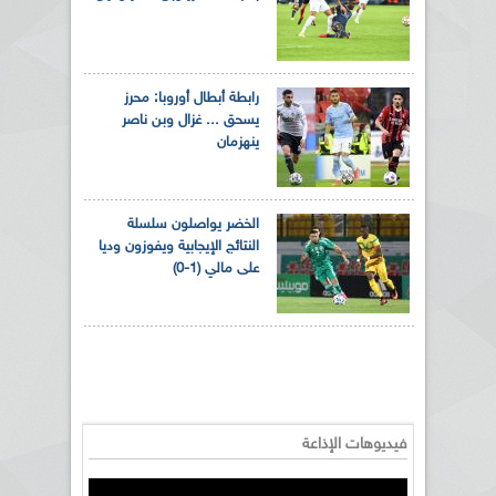
رابطة أبطال أوروبا: محرز
يسحق ... غزال وبن ناصر
ينهزمان
الخضر يواصلون سلسلة
النتائج الإيجابية ويفوزون وديا
على مالي (1-0)
فيديوهات الإذاعة