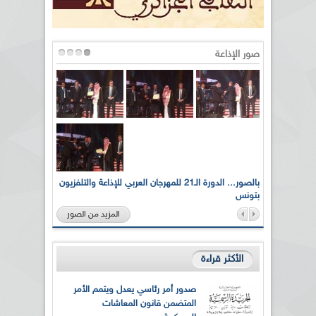
صور الإذاعة
لى أرواح
بالصور... الدورة الـ21 للمهرجان العربي للإذاعة والتلفزيون
بتونس
المزيد من الصور
الأكثر قراءة
صدور أمر رئاسي يعدل ويتمم الأمر
المتضمن قانون المعاشات