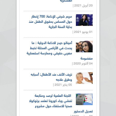
العسكرية
20 أبريل 2021 |
مريم شرفي للإذاعة: 700 إخطار
حول المساس بحقوق الطفل منذ
بداية السنة الجارية
01 يونيو 2021 |
أميناتو حيدر للاذاعة الدولية : ما
يحدث في الأراضي المحتلة تخبط
مغربي حقيقي وممارسة استعمارية
مفضوحة
04 أكتوبر 2020 |
نزيف الأنف عند الأطفال: أسبابه
وطرق علاجه
05 يناير 2021 |
اللجنة العلمية لرصد ومتابعة
تفشي وباء كورونا تعتمد برتوكولا
صحيا للاستفتاء حول مشروع
تعديل الدستور