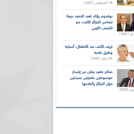
18 أغسطس 2021 |
بوقدوم يؤكد لعبد الحميد دبيبة
تضامن الجزائر الثابت مع
الشعب الليبي
نزيف الأنف عند الأطفال: أسبابه
وطرق علاجه
05 يناير 2021 |
صالح بلعيد يعلن عن إصدار
موسوعتين علميتين جديدتين
حول الجزائر وأعلامها