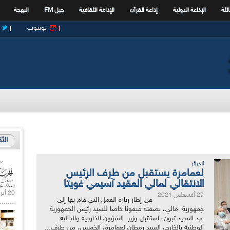
الثة
الإذاعة الدولية
إذاعة القرآن
الإذاعة الثقافية
جيل FM
البهجة
يوتيوب
الأ
الجزائر
لعمامرة يستقبل من طرف الرئيس
الانتقالي لمالي العقيد آسيمي غويتا
20 أبريل 2021 |
27 أغسطس 2021
في إطار زيارة العمل التي قام بها إلى
جمهورية مالي، بصفته مبعوثا خاصا للسيد رئيس الجمهورية
عبد المجيد تبون، استقبل وزير الشؤون الخارجية والجالية
الوطنية بالخارج، السيد رمطان لعمامرة، الخميس، من طرف...