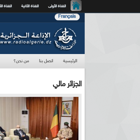
القناة الأولى
القناة الثانية
القناة الث
Français
الرئيسية
اتصل بنا
من نحن؟
الجزائر مالي