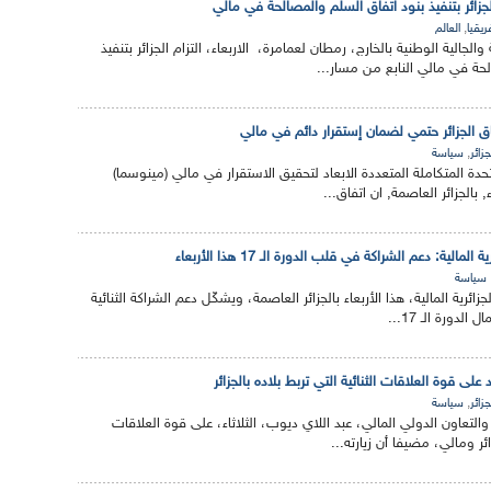
لجزائر بتنفيذ بنود اتفاق السلم والمصالحة في مالي
,
ريقيا
العالم
الجالية الوطنية بالخارج، رمطان لعمامرة، الاربعاء، التزام الجزائر بتنفيذ
لحة في مالي النابع من مسار...
ق الجزائر حتمي لضمان إستقرار دائم في مالي
,
جزائر
سياسة
حدة المتكاملة المتعددة الابعاد لتحقيق الاستقرار في مالي (مينوسما)
, بالجزائر العاصمة, ان اتفاق...
لمالية: دعم الشراكة في قلب الدورة الـ 17 هذا الأربعاء
سياسة
لجزائرية المالية، هذا الأربعاء بالجزائر العاصمة، ويشكّل دعم الشراكة الثنائية
لدورة الـ 17...
على قوة العلاقات الثنائية التي تربط بلاده بالجزائر
,
جزائر
سياسة
والتعاون الدولي المالي، عبد اللاي ديوب، الثلاثاء، على قوة العلاقات
زائر ومالي، مضيفا أن زيارته...