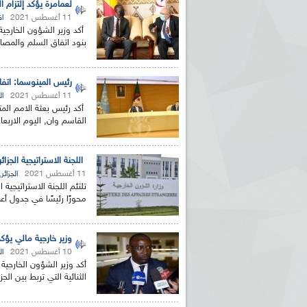
لعمامرة يؤكد إلتزام ا
11 أغسطس 2021
اف
أكد وزير الشؤون الخارجية و
بنود اتفاق السلم والمصا
رئيس المينوسما: اتفا
11 أغسطس 2021
ال
أكد رئيس بعثة الامم المت
القاسم وان, اليوم الاربعاء
اللجنة الاستراتيجية الجزائرية ا
11 أغسطس 2021
,
الجزائر
تلتئم اللجنة الاستراتيجية ا
محورًا رئيسًا في جدول أعمال ا
وزير خارجية مالي يؤكد 
10 أغسطس 2021
ال
أكد وزير الشؤون الخارجية 
الثنائية التي تربط بين الج