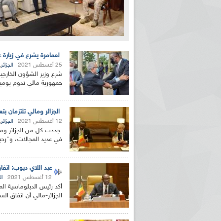
لعمامرة يشرع في زيارة 
25 أغسطس 2021
,
الجزائر
شرع وزير الشؤون الخارجية 
جمهورية مالي تدوم يومين
الجزائر ومالي تلتزمان بتع
12 أغسطس 2021
,
الجزائر
جددت كل من الجزائر ومالي
في عديد المجالات، و"رحب
عبد اللاي ديوب: اتفاق
12 أغسطس 2021
ال
الجزائر-مالي أن اتفاق ال