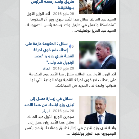
طـريـق واحــد رسمـه الــرئيس
بـــوتفليقــة
أكد الوزير الأول
29 مايو 2016
السيد عبد المالك سلال هذا الأحد بتيزي وزو أن الحكومة
"متماسكة وتعمل في طريق واحد رسمه رئيس الجمهورية ،
السيد عبد العزيز بوتفليقة....
سلال : الحكومة عازمة على
إعطاء دفع قوي لحركة
التنمية بتيزي وزو و "عصـر
البتـرول قـد ولــى"
29 مايو 2016
الجزائر
أكد الوزير الأول عبد المالك سلال هذا الأحد عزم الحكومة
على إعطاء دفع قوي لحركة التنمية بهذه الولاية التي لها
قدراتها واعدة في العديد من المجالات...
ســلال في زيــــارة عمـــل إلى
تيــزي وزو ابتـــداء من هــذا الأحــد
28 مايو 2016
الجزائر
سيجري الوزير الأول عبد المالك
سلال هذا الأحد زيارة عمل إلى
ولاية تيزي وزو تندرج في إطار تطبيق ومتابعة برنامج رئيس
الجمهورية عبد العزيز بوتفليقة،...