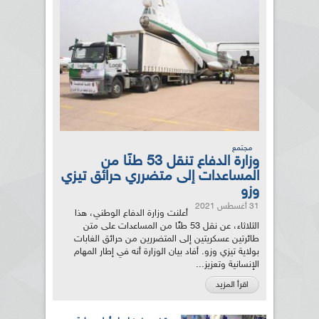
مجتمع
وزارة الدفاع تنقل 53 طنًا من
المساعدات إلى متضرري حرائق تيزي
وزو
31 أغسطس 2021
أعلنت وزارة الدفاع الوطني، هذا
الثلاثاء، عن نقل 53 طنًا من المساعدات على متن
طائرتين عسكريتين إلى المتضررين من حرائق الغابات
بولاية تيزي وزو. أفاد بيان الوزارة أنه في إطار المهام
الإنسانية وتعزيز...
اقرأ المزيد