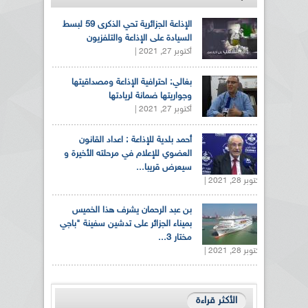
الإذاعة الجزائرية تحي الذكرى 59 لبسط
السيادة على الإذاعة والتلفزيون
أكتوبر 27, 2021 |
بغالي: احترافية الإذاعة ومصداقيتها
وجواريتها ضمانة لريادتها
أكتوبر 27, 2021 |
أحمد بلدية للإذاعة : اعداد القانون
العضوي للإعلام في مرحلته الأخيرة و
سيعرض قريبا...
أكتوبر 28, 2021 |
بن عبد الرحمان يشرف هذا الخميس
بميناء الجزائر على تدشين سفينة "باجي
مختار 3...
أكتوبر 28, 2021 |
الأكثر قراءة