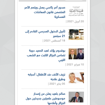
صدور أمر رئاسي يعدل ويتمم الأمر
المتضمن قانون المعاشات
العسكرية
20 أبريل 2021 |
تأجيل الدخول المدرسي القادم إلى
21 سبتمبر
18 أغسطس 2021 |
بوقدوم يؤكد لعبد الحميد دبيبة
تضامن الجزائر الثابت مع الشعب
الليبي
10 فبراير 2021 |
نزيف الأنف عند الأطفال: أسبابه
وطرق علاجه
05 يناير 2021 |
صالح بلعيد يعلن عن إصدار
موسوعتين علميتين جديدتين حول
الجزائر وأعلامها