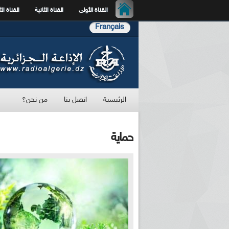
القناة الأولى
القناة الثانية
القناة الث
Français
الرئيسية
اتصل بنا
من نحن؟
حماية