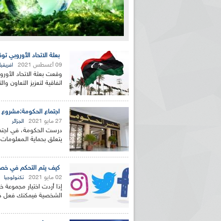
بعثة الاتحاد الأوروبي توق
09 أغسطس 2021
افريقيا
وقعت بعثة الاتحاد الأوروب
اتفاقية لتعزيز التعاون وا
اجتماع الحكومة:مشروع تم
27 مايو 2021
الجزائر
درست الحكومة، في اجتماعه
يتعلق بحماية الـمعلومات 
كيف يتم التحكم في خص
02 مايو 2021
تكنولوجيا
إذا أردت اختيار مجموعة
الشخصية فيمكنك فعل ذل