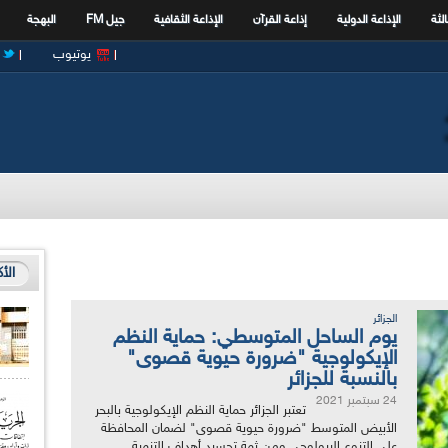
الثة
الإذاعة الدولية
إذاعة القرآن
الإذاعة الثقافية
جيل FM
البهجة
يوتيوب
الأ
الجزائر
يوم الساحل المتوسطي: حماية النظم
الإيكولوجية "ضرورة حيوية قصوى"
بالنسبة للجزائر
24 سبتمبر 2021
تعتبر الجزائر حماية النظم الإيكولوجية بالبحر
الأبيض المتوسط "ضرورة حيوية قصوى" لضمان المحافظة
على التنوع البيولوجي ومن ثمة تجسيد أهداف التنمية