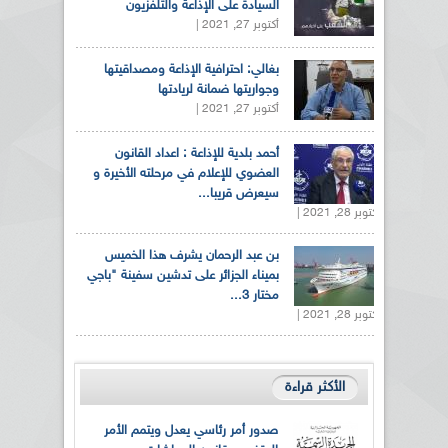
السيادة على الإذاعة والتلفزيون
أكتوبر 27, 2021 |
بغالي: احترافية الإذاعة ومصداقيتها
وجواريتها ضمانة لريادتها
أكتوبر 27, 2021 |
أحمد بلدية للإذاعة : اعداد القانون
العضوي للإعلام في مرحلته الأخيرة و
سيعرض قريبا...
أكتوبر 28, 2021 |
بن عبد الرحمان يشرف هذا الخميس
بميناء الجزائر على تدشين سفينة "باجي
مختار 3...
أكتوبر 28, 2021 |
الأكثر قراءة
صدور أمر رئاسي يعدل ويتمم الأمر