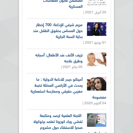
المتضمن قانون المعاشات
العسكرية
20 أبريل 2021 |
مريم شرفي للإذاعة: 700 إخطار
حول المساس بحقوق الطفل منذ
بداية السنة الجارية
01 يونيو 2021 |
نزيف الأنف عند الأطفال: أسبابه
وطرق علاجه
05 يناير 2021 |
أميناتو حيدر للاذاعة الدولية : ما
يحدث في الأراضي المحتلة تخبط
مغربي حقيقي وممارسة استعمارية
مفضوحة
04 أكتوبر 2020 |
اللجنة العلمية لرصد ومتابعة
تفشي وباء كورونا تعتمد برتوكولا
صحيا للاستفتاء حول مشروع