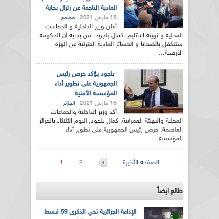
المادية الناجمة عن زلزال بجاية
18 مارس 2021
مجتمع
أعلن وزير الداخلية و الجماعات
المحلية و تهيئة الاقليم، كمال بلجود، من بجاية أن الحكومة
ستتكفل بالضحايا و الخسائر المادية المترتبة عن الهزة
الأرضية...
بلجود يؤكد حرص رئيس
الجمهورية على تطوير أداء
المؤسسة الأمنية
16 مارس 2021
الجزائر
أكد وزير الداخلية والجماعات
المحلية والتهيئة العمرانية, كمال بلجود, اليوم الثلاثاء بالجزائر
العاصمة, حرص رئيس الجمهورية على تطوير أداء
المؤسسة...
الصفحات
الصفحة الأخيرة
2
1
طالع ايضاً
الإذاعة الجزائرية تحي الذكرى 59 لبسط