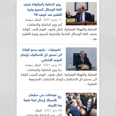
وزير الداخلية يأمرالولاة بتجنيد
كافة الوسائل لتسريع وتيرة
التلقيح ضد كوفيد-19
11 يوليو 2021
,
الجزائر
سياسة
أمر وزير الداخلية والجماعات
المحلية والتهيئة العمرانية, كمال بلجود, اليوم الاحد, الولاة
بتجنيد كافة الوسائل المادية والبشرية لتسريع وتيرة التلقيح
عبر...
تشريعيات : بلجود يدعو الولاة
الى تسخير كل الامكانيات لإنجاح
الموعد الانتخابي
05 يونيو 2021
,
الجزائر
سياسة
دعا وزير الداخلية والجماعات
المحلية والتهيئة العمرانية، كمال بلجود، اليوم السبت الولاة
الى تسخير كل الامكانيات لإنجاح الانتخابات التشريعية
المقررة...
فيضانات بني سليمان
(المدية): إرسال لجنة تقنية
هذا الأربعاء
05 مايو 2021
الجزائر
أعلن وزير الداخلية والجماعات