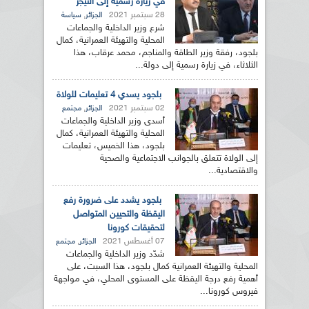
في زيارة رسمية إلى النيجر
28 سبتمبر 2021
,
الجزائر
سياسة
شرع وزير الداخلية والجماعات
المحلية والتهيئة العمرانية، كمال
بلجود، رفقة وزير الطاقة والمناجم، محمد عرقاب، هذا
الثلاثاء، في زيارة رسمية إلى دولة...
بلجود يسدي 4 تعليمات للولاة
02 سبتمبر 2021
,
الجزائر
مجتمع
أسدى وزير الداخلية والجماعات
المحلية والتهيئة العمرانية، كمال
بلجود، هذا الخميس، تعليمات
إلى الولاة تتعلق بالجوانب الاجتماعية والصحية
والاقتصادية...
بلجود يشدد على ضرورة رفع
اليقظة والتحيين المتواصل
لتحقيقات كورونا
07 أغسطس 2021
,
الجزائر
مجتمع
شدّد وزير الداخلية والجماعات
المحلية والتهيئة العمرانية كمال بلجود، هذا السبت، على
أهمية رفع درجة اليقظة على المستوى المحلي، في مواجهة
فيروس كورونا...